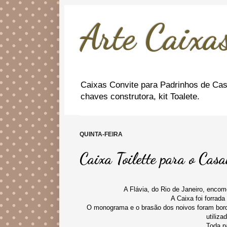
Arte Caixas
Caixas Convite para Padrinhos de Cas
chaves construtora, kit Toalete.
QUINTA-FEIRA
Caixa Toilette para o Cas
A Flávia, do Rio de Janeiro, encom
A Caixa foi forrad
O monograma e o brasão dos noivos foram bordad
utiliz
Toda pa