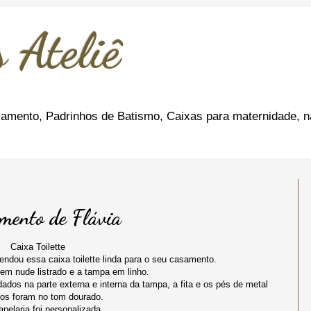
 Ateliê
amento, Padrinhos de Batismo, Caixas para maternidade, n
amento de Flávia
Caixa Toilette
endou essa caixa toilette linda para o seu casamento.
a em nude listrado e a tampa em linho.
os na parte externa e interna da tampa, a fita e os pés de metal
ados foram no tom dourado.
pelaria foi personalizada.