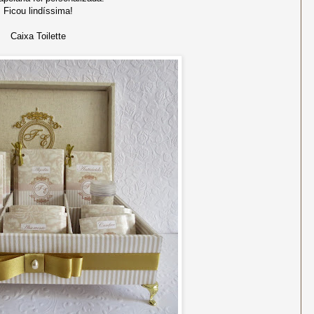
Ficou lindíssima!
Caixa Toilette