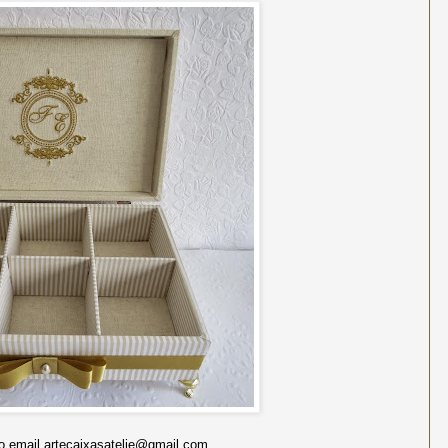
 email artecaixasatelie@gmail.com