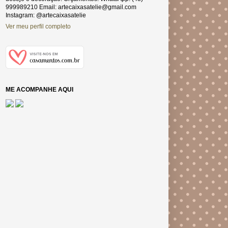
999989210 Email: artecaixasatelie@gmail.com
Instagram: @artecaixasatelie
Ver meu perfil completo
ME ACOMPANHE AQUI