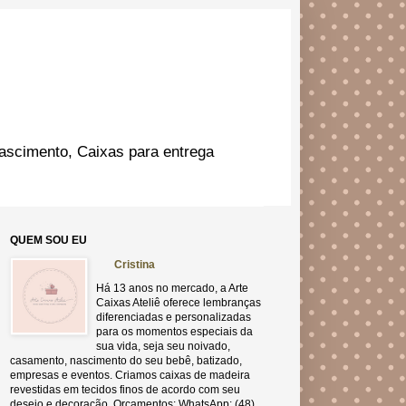
ascimento, Caixas para entrega
QUEM SOU EU
Cristina
Há 13 anos no mercado, a Arte
Caixas Ateliê oferece lembranças
diferenciadas e personalizadas
para os momentos especiais da
sua vida, seja seu noivado,
casamento, nascimento do seu bebê, batizado,
empresas e eventos. Criamos caixas de madeira
revestidas em tecidos finos de acordo com seu
desejo e decoração. Orçamentos: WhatsApp: (48)