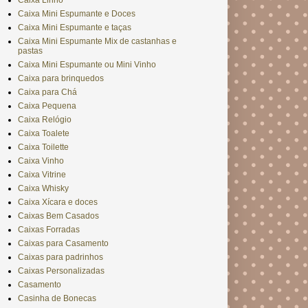
Caixa Linho
Caixa Mini Espumante e Doces
Caixa Mini Espumante e taças
Caixa Mini Espumante Mix de castanhas e
pastas
Caixa Mini Espumante ou Mini Vinho
Caixa para brinquedos
Caixa para Chá
Caixa Pequena
Caixa Relógio
Caixa Toalete
Caixa Toilette
Caixa Vinho
Caixa Vitrine
Caixa Whisky
Caixa Xícara e doces
Caixas Bem Casados
Caixas Forradas
Caixas para Casamento
Caixas para padrinhos
Caixas Personalizadas
Casamento
Casinha de Bonecas