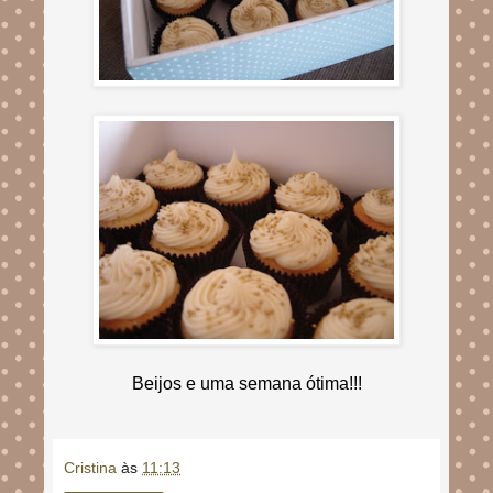
Beijos e uma semana ótima!!!
Cristina
às
11:13