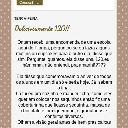
Compartilhar
TERÇA-FEIRA
Deliciosamente 120!!
Ontem recebi uma encomenda de uma escola
aqui de Floripa, perguntou se eu fazia alguns
muffins ou cupcakes para o outro dia, disse que
sim. Perguntei quantos, ela disse uns, 120,eu,
hãmmmm, não entendi, pra amanhã????
Ela disse que comemoravam o aniver de todos
os alunos em um dia só e seria hoje. Já sabem
o final.
Lá fui eu pra cozinha e mandei ficha, como eles
queriam colocar nos saquinhos então fiz uma
coberturinha que ficasse sequinha, massa de
chocolate e formigueirinho, e granulados e
confeitos diversos.
Olhem a visão geral antes de irem pras caixas