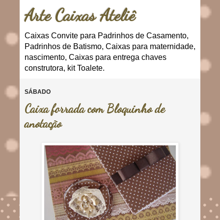
Arte Caixas Ateliê
Caixas Convite para Padrinhos de Casamento,
Padrinhos de Batismo, Caixas para maternidade,
nascimento, Caixas para entrega chaves
construtora, kit Toalete.
SÁBADO
Caixa forrada com Bloquinho de
anotação