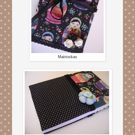
Matrioskas