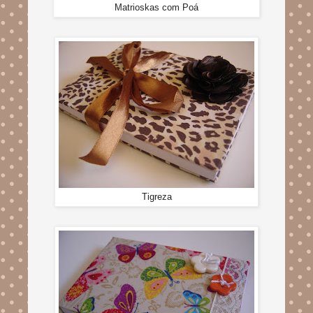
Matrioskas com Poá
Tigreza