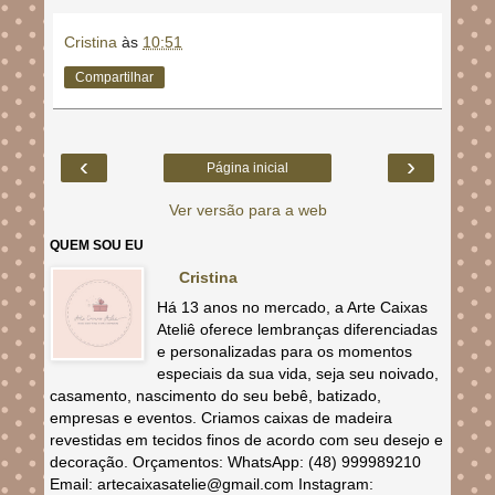
Cristina
às
10:51
Compartilhar
‹
›
Página inicial
Ver versão para a web
QUEM SOU EU
Cristina
Há 13 anos no mercado, a Arte Caixas
Ateliê oferece lembranças diferenciadas
e personalizadas para os momentos
especiais da sua vida, seja seu noivado,
casamento, nascimento do seu bebê, batizado,
empresas e eventos. Criamos caixas de madeira
revestidas em tecidos finos de acordo com seu desejo e
decoração. Orçamentos: WhatsApp: (48) 999989210
Email: artecaixasatelie@gmail.com Instagram: