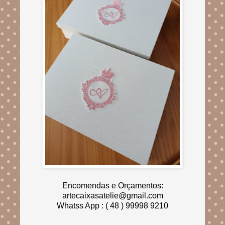
Encomendas e Orçamentos:
artecaixasatelie@gmail.com
Whatss App : ( 48 ) 99998 9210