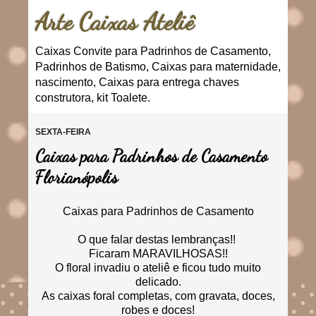
Arte Caixas Ateliê
Caixas Convite para Padrinhos de Casamento,
Padrinhos de Batismo, Caixas para maternidade,
nascimento, Caixas para entrega chaves
construtora, kit Toalete.
SEXTA-FEIRA
Caixas para Padrinhos de Casamento
Florianópolis
Caixas para Padrinhos de Casamento
O que falar destas lembranças!!
Ficaram MARAVILHOSAS!!
O floral invadiu o ateliê e ficou tudo muito
delicado.
As caixas foral completas, com gravata, doces,
robes e doces!