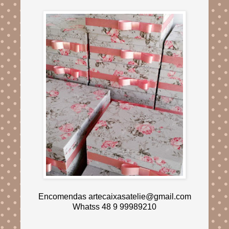
Encomendas artecaixasatelie@gmail.com
Whatss 48 9 99989210