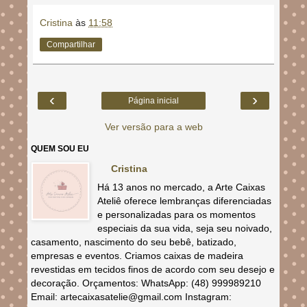
Cristina
às
11:58
Compartilhar
‹
›
Página inicial
Ver versão para a web
QUEM SOU EU
Cristina
Há 13 anos no mercado, a Arte Caixas
Ateliê oferece lembranças diferenciadas
e personalizadas para os momentos
especiais da sua vida, seja seu noivado,
casamento, nascimento do seu bebê, batizado,
empresas e eventos. Criamos caixas de madeira
revestidas em tecidos finos de acordo com seu desejo e
decoração. Orçamentos: WhatsApp: (48) 999989210
Email: artecaixasatelie@gmail.com Instagram: