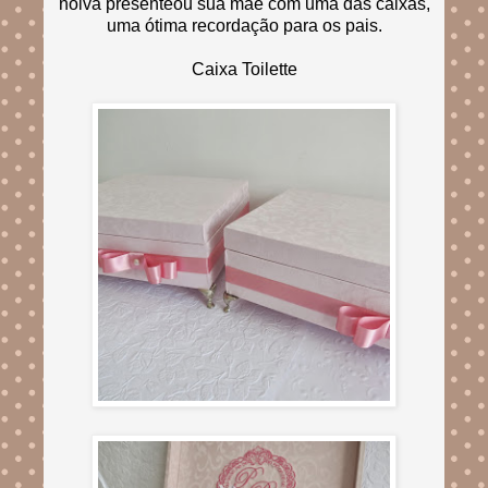
noiva presenteou sua mãe com uma das caixas,
uma ótima recordação para os pais.
Caixa Toilette