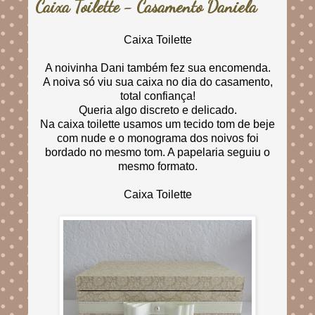
Caixa Toilette - Casamento Daniela
Caixa Toilette
A noivinha Dani também fez sua encomenda.
A noiva só viu sua caixa no dia do casamento,
total confiança!
Queria algo discreto e delicado.
Na caixa toilette usamos um tecido tom de beje
com nude e o monograma dos noivos foi
bordado no mesmo tom. A papelaria seguiu o
mesmo formato.
Caixa Toilette