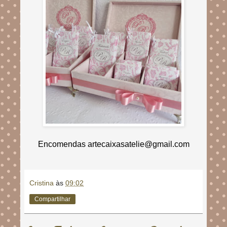
Encomendas artecaixasatelie@gmail.com
Cristina
às
09:02
Compartilhar