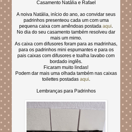
Casamento Natália e Rafael
A noiva Natália, início do ano, ao convidar seus
padrinhos presenteou cada um com uma
pequena caixa com amêndoas postada
aqui
.
No dia do seu casamento também resolveu dar
mais um mimo.
As caixa com difusores foram para as madrinhas,
para os padrinhos mini espumantes e para os
pais caixas com difusores e toalha lavabo com
bordado inglês.
Ficaram muito lindas!
Podem dar mais uma olhada também nas caixas
toilettes postadas
aqui
.
Lembranças para Padrinhos