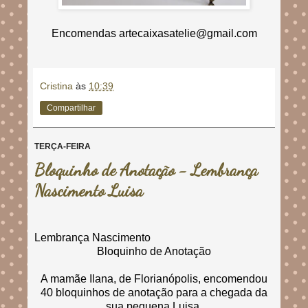
Encomendas artecaixasatelie@gmail.com
Cristina
às
10:39
Compartilhar
TERÇA-FEIRA
Bloquinho de Anotação - Lembrança
Nascimento Luisa
Lembrança Nascimento
Bloquinho de Anotação
A mamãe Ilana, de Florianópolis, encomendou
40 bloquinhos de anotação para a chegada da
sua pequena Luisa.