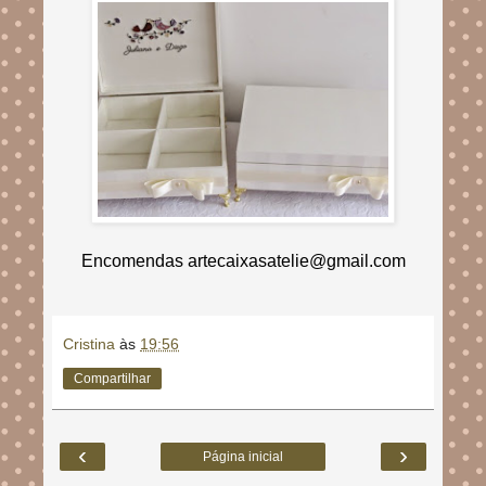
Encomendas artecaixasatelie@gmail.com
Cristina
às
19:56
Compartilhar
‹
›
Página inicial