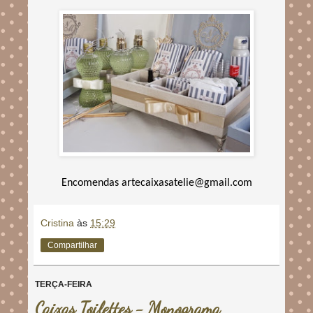
Encomendas artecaixasatelie@gmail.com
Cristina
às
15:29
Compartilhar
TERÇA-FEIRA
Caixas Toilettes - Monograma