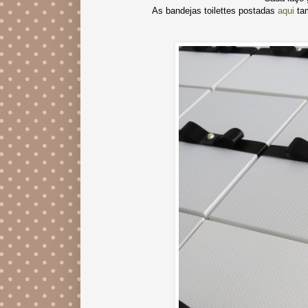
As bandejas toilettes postadas
aqui
tam