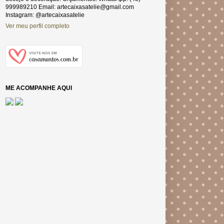
999989210 Email: artecaixasatelie@gmail.com
Instagram: @artecaixasatelie
Ver meu perfil completo
ME ACOMPANHE AQUI