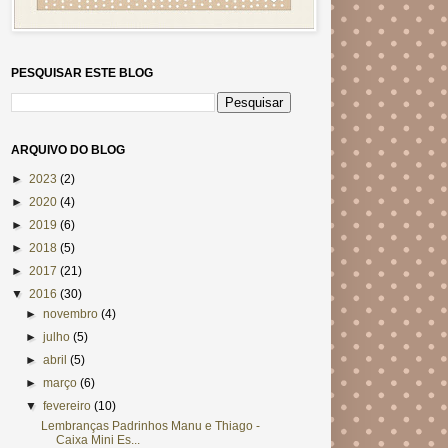
PESQUISAR ESTE BLOG
ARQUIVO DO BLOG
►
2023
(2)
►
2020
(4)
►
2019
(6)
►
2018
(5)
►
2017
(21)
▼
2016
(30)
►
novembro
(4)
►
julho
(5)
►
abril
(5)
►
março
(6)
▼
fevereiro
(10)
Lembranças Padrinhos Manu e Thiago -
Caixa Mini Es...