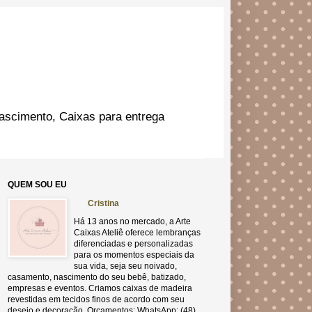
ascimento, Caixas para entrega
QUEM SOU EU
Cristina
Há 13 anos no mercado, a Arte
Caixas Ateliê oferece lembranças
diferenciadas e personalizadas
para os momentos especiais da
sua vida, seja seu noivado,
casamento, nascimento do seu bebê, batizado,
empresas e eventos. Criamos caixas de madeira
revestidas em tecidos finos de acordo com seu
desejo e decoração. Orçamentos: WhatsApp: (48)