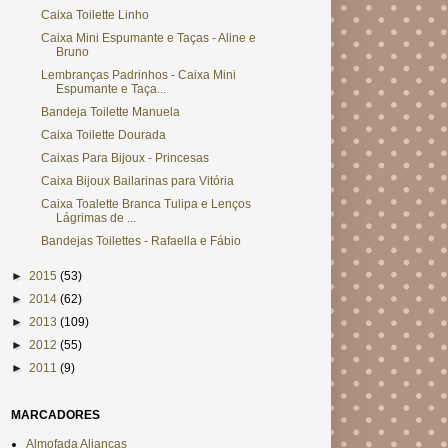
Caixa Toilette Linho
Caixa Mini Espumante e Taças - Aline e
Bruno
Lembranças Padrinhos - Caixa Mini
Espumante e Taça...
Bandeja Toilette Manuela
Caixa Toilette Dourada
Caixas Para Bijoux - Princesas
Caixa Bijoux Bailarinas para Vitória
Caixa Toalette Branca Tulipa e Lenços
Lágrimas de ...
Bandejas Toilettes - Rafaella e Fábio
►
2015
(53)
►
2014
(62)
►
2013
(109)
►
2012
(55)
►
2011
(9)
MARCADORES
Almofada Alianças