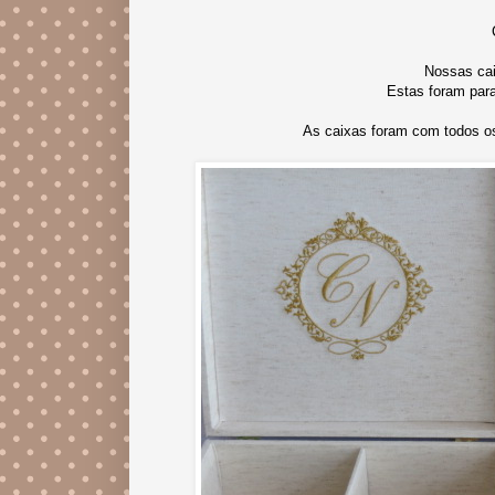
Nossas cai
Estas foram para
As caixas foram com todos os 