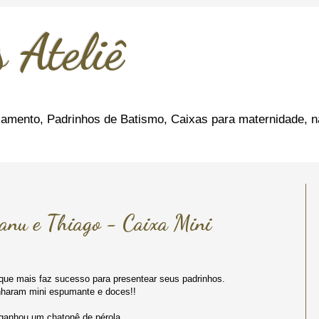
 Ateliê
amento, Padrinhos de Batismo, Caixas para maternidade, n
nu e Thiago - Caixa Mini
que mais faz sucesso para presentear seus padrinhos.
nharam mini espumante e doces!!
ganhou um chatonê de pérola.