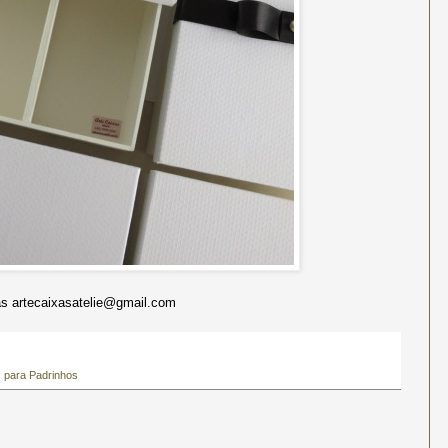
 artecaixasatelie@gmail.com
 para Padrinhos