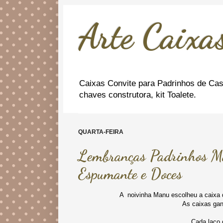
Arte Caixas
Caixas Convite para Padrinhos de Cas
chaves construtora, kit Toalete.
QUARTA-FEIRA
Lembranças Padrinhos Ma
Espumante e Doces
A noivinha Manu escolheu a caixa 
As caixas ga
Cada laço 