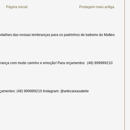
Página inicial
Postagem mais antiga
etalhes das nossas lembranças para os padrinhos de batismo do Matteo.
rança com muito carinho e emoção! Para orçamentos: (48) 999989210
çamentos: (48) 999989210 Instagram: @artecaixasatelie