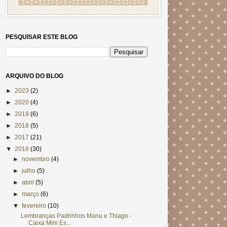
PESQUISAR ESTE BLOG
ARQUIVO DO BLOG
►
2023
(2)
►
2020
(4)
►
2019
(6)
►
2018
(5)
►
2017
(21)
▼
2016
(30)
►
novembro
(4)
►
julho
(5)
►
abril
(5)
►
março
(6)
▼
fevereiro
(10)
Lembranças Padrinhos Manu e Thiago -
Caixa Mini Es...