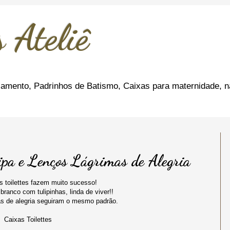
 Ateliê
amento, Padrinhos de Batismo, Caixas para maternidade, n
ipa e Lenços Lágrimas de Alegria
 toilettes fazem muito sucesso!
ranco com tulipinhas, linda de viver!!
as de alegria seguiram o mesmo padrão.
Caixas Toilettes