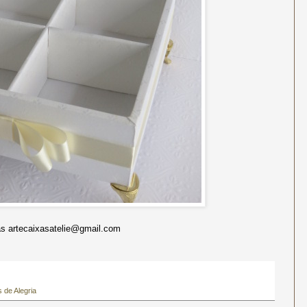
 artecaixasatelie@gmail.com
 de Alegria