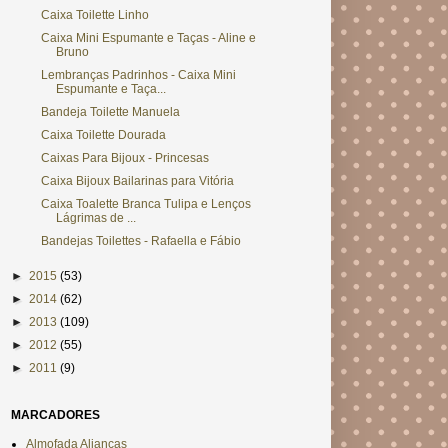
Caixa Toilette Linho
Caixa Mini Espumante e Taças - Aline e
Bruno
Lembranças Padrinhos - Caixa Mini
Espumante e Taça...
Bandeja Toilette Manuela
Caixa Toilette Dourada
Caixas Para Bijoux - Princesas
Caixa Bijoux Bailarinas para Vitória
Caixa Toalette Branca Tulipa e Lenços
Lágrimas de ...
Bandejas Toilettes - Rafaella e Fábio
►
2015
(53)
►
2014
(62)
►
2013
(109)
►
2012
(55)
►
2011
(9)
MARCADORES
Almofada Alianças