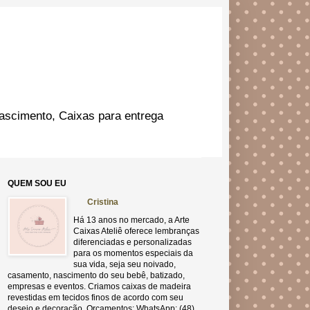
ascimento, Caixas para entrega
QUEM SOU EU
Cristina
Há 13 anos no mercado, a Arte
Caixas Ateliê oferece lembranças
diferenciadas e personalizadas
para os momentos especiais da
sua vida, seja seu noivado,
casamento, nascimento do seu bebê, batizado,
empresas e eventos. Criamos caixas de madeira
revestidas em tecidos finos de acordo com seu
desejo e decoração. Orçamentos: WhatsApp: (48)