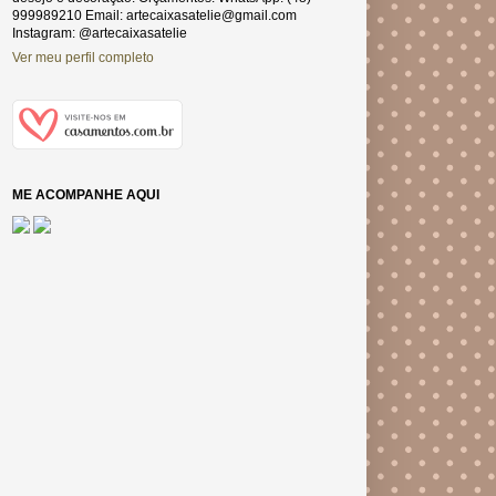
999989210 Email: artecaixasatelie@gmail.com
Instagram: @artecaixasatelie
Ver meu perfil completo
ME ACOMPANHE AQUI