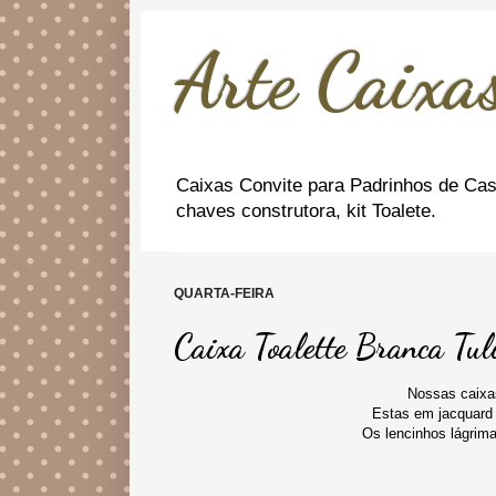
Arte Caixas
Caixas Convite para Padrinhos de Cas
chaves construtora, kit Toalete.
QUARTA-FEIRA
Caixa Toalette Branca Tul
Nossas caixas
Estas em jacquard b
Os lencinhos lágrim