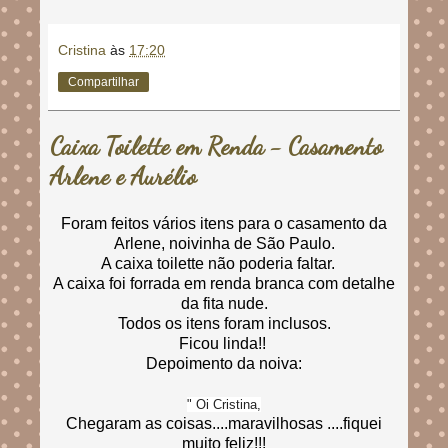
Cristina
às
17:20
Compartilhar
Caixa Toilette em Renda - Casamento
Arlene e Aurélio
Foram feitos vários itens para o casamento da
Arlene, noivinha de São Paulo.
A caixa toilette não poderia faltar.
A caixa foi forrada em renda branca com detalhe
da fita nude.
Todos os itens foram inclusos.
Ficou linda!!
Depoimento da noiva:
" Oi Cristina,
Chegaram as coisas....maravilhosas ....fiquei
muito feliz!!!