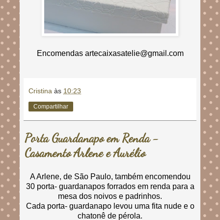
Encomendas artecaixasatelie@gmail.com
Cristina
às
10:23
Compartilhar
Porta Guardanapo em Renda -
Casamento Arlene e Aurélio
A Arlene, de São Paulo, também encomendou
30 porta- guardanapos forrados em renda para a
mesa dos noivos e padrinhos.
Cada porta- guardanapo levou uma fita nude e o
chatonê de pérola.