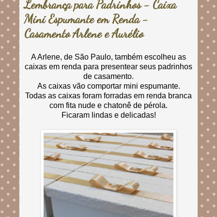
Lembrança para Padrinhos - Caixa
Mini Espumante em Renda -
Casamento Arlene e Aurélio
A Arlene, de São Paulo, também escolheu as
caixas em renda para presentear seus padrinhos
de casamento.
As caixas vão comportar mini espumante.
Todas as caixas foram forradas em renda branca
com fita nude e chatonê de pérola.
Ficaram lindas e delicadas!