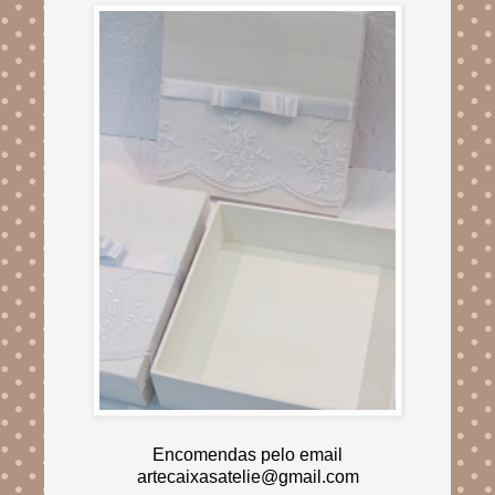
Encomendas pelo email
artecaixasatelie@gmail.com