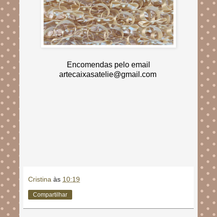
Encomendas pelo email
artecaixasatelie@gmail.com
Cristina
às
10:19
Compartilhar