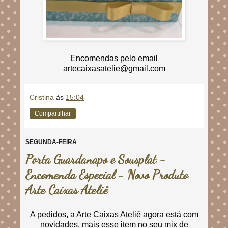
Encomendas pelo email
artecaixasatelie@gmail.com
Cristina
às
15:04
Compartilhar
SEGUNDA-FEIRA
Porta Guardanapo e Sousplat -
Encomenda Especial - Novo Produto
Arte Caixas Ateliê
A pedidos, a Arte Caixas Ateliê agora está com
novidades, mais esse item no seu mix de