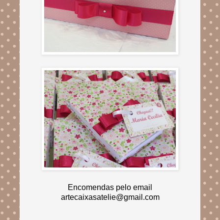
Encomendas pelo email
artecaixasatelie@gmail.com