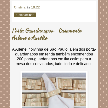
Cristina
às
10:22
Compartilhar
Porta Guardanapos - Casamento
Arlene e Aurélio
A Arlene, noivinha de São Paulo, além dos porta-
guardanapos em renda também encomendou
200 porta-guardanapos em fita cetim para a
mesa dos convidados, tudo lindo e delicado!!