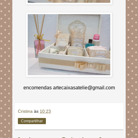
encomendas artecaixasatelie@gmail.com
Cristina
às
10:23
Compartilhar