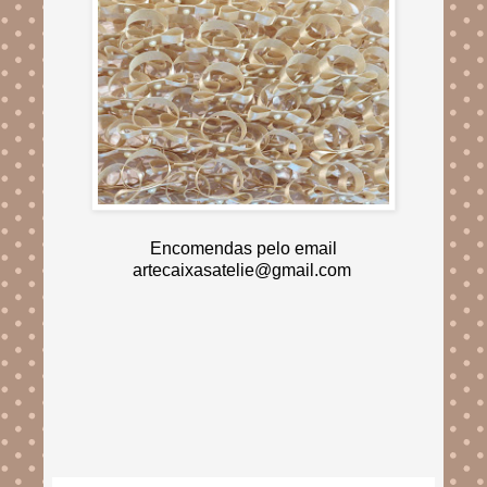
Encomendas pelo email
artecaixasatelie@gmail.com