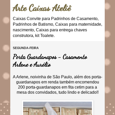
Arte Caixas Ateliê
Caixas Convite para Padrinhos de Casamento,
Padrinhos de Batismo, Caixas para maternidade,
nascimento, Caixas para entrega chaves
construtora, kit Toalete.
SEGUNDA-FEIRA
Porta Guardanapos - Casamento
Arlene e Aurélio
A Arlene, noivinha de São Paulo, além dos porta-
guardanapos em renda também encomendou
200 porta-guardanapos em fita cetim para a
mesa dos convidados, tudo lindo e delicado!!