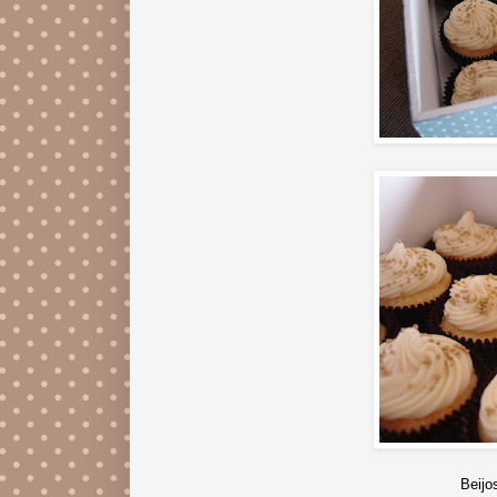
Beijo