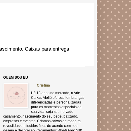
ascimento, Caixas para entrega
QUEM SOU EU
Cristina
Há 13 anos no mercado, a Arte
Caixas Ateliê oferece lembranças
diferenciadas e personalizadas
para os momentos especiais da
sua vida, seja seu noivado,
casamento, nascimento do seu bebê, batizado,
empresas e eventos. Criamos caixas de madeira
revestidas em tecidos finos de acordo com seu
desejo e decoração. Orçamentos: WhatsApp: (48)