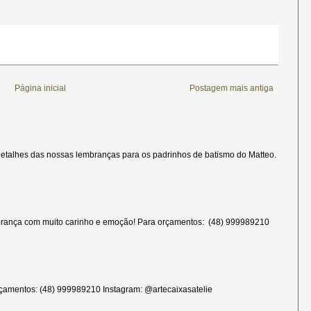
Página inicial
Postagem mais antiga
etalhes das nossas lembranças para os padrinhos de batismo do Matteo.
rança com muito carinho e emoção! Para orçamentos: (48) 999989210
çamentos: (48) 999989210 Instagram: @artecaixasatelie