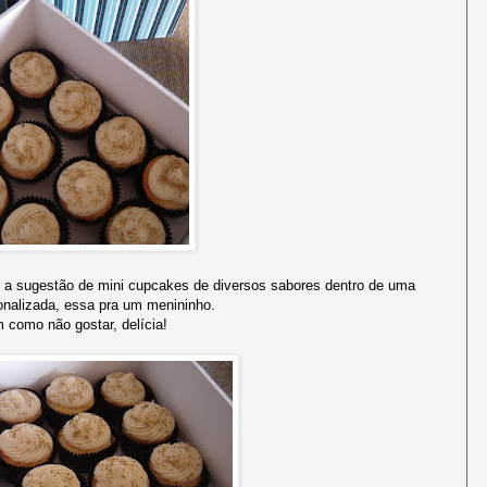
o a sugestão de mini cupcakes de diversos sabores dentro de uma
onalizada, essa pra um menininho.
 como não gostar, delícia!