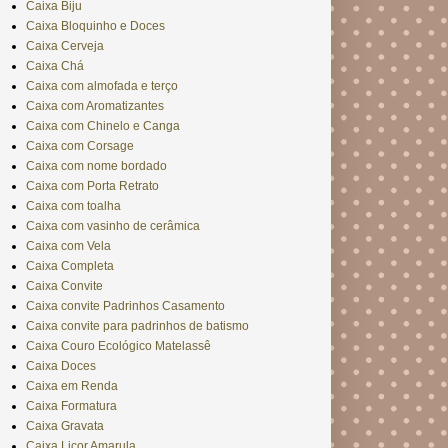
Caixa Biju
Caixa Bloquinho e Doces
Caixa Cerveja
Caixa Chá
Caixa com almofada e terço
Caixa com Aromatizantes
Caixa com Chinelo e Canga
Caixa com Corsage
Caixa com nome bordado
Caixa com Porta Retrato
Caixa com toalha
Caixa com vasinho de cerâmica
Caixa com Vela
Caixa Completa
Caixa Convite
Caixa convite Padrinhos Casamento
Caixa convite para padrinhos de batismo
Caixa Couro Ecológico Matelassê
Caixa Doces
Caixa em Renda
Caixa Formatura
Caixa Gravata
Caixa Licor Amarula