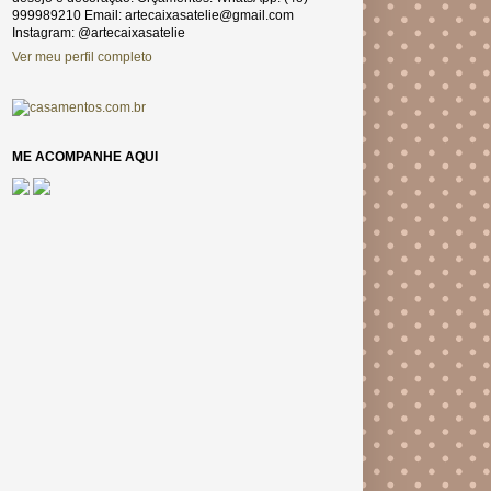
999989210 Email: artecaixasatelie@gmail.com
Instagram: @artecaixasatelie
Ver meu perfil completo
ME ACOMPANHE AQUI