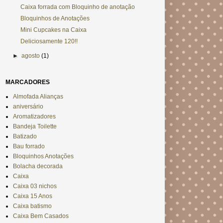
Caixa forrada com Bloquinho de anotação
Bloquinhos de Anotações
Mini Cupcakes na Caixa
Deliciosamente 120!!
►
agosto
(1)
MARCADORES
Almofada Alianças
aniversário
Aromatizadores
Bandeja Toilette
Batizado
Bau forrado
Bloquinhos Anotações
Bolacha decorada
Caixa
Caixa 03 nichos
Caixa 15 Anos
Caixa batismo
Caixa Bem Casados