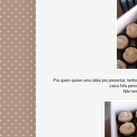
Pra quem quiser uma idéia pra presentar, tenh
caixa fofa pers
Não tem