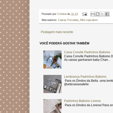
Postado por
Cristina
às
11:13
Marcadores:
Caixas Forradas
,
Mini cupcakes
Postagem mais recente
VOCÊ PODERÁ GOSTAR TAMBÉM
Caixa Convite Padrinhos Batismo
Caixa Convite Padrinhos Batismo D
As caixas ganharam baby Chan...
Lembrança Padrinhos Batismo
Para os Dindos da Bella uma lemb
@artecaixasatelie
Padrinhos Batismo Lorena
Para os Dindos da Lorena! Para or