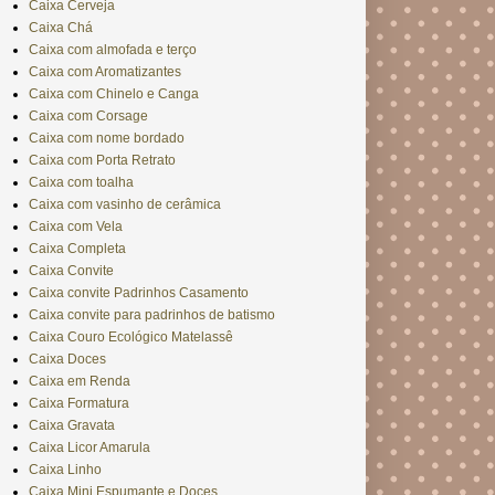
Caixa Cerveja
Caixa Chá
Caixa com almofada e terço
Caixa com Aromatizantes
Caixa com Chinelo e Canga
Caixa com Corsage
Caixa com nome bordado
Caixa com Porta Retrato
Caixa com toalha
Caixa com vasinho de cerâmica
Caixa com Vela
Caixa Completa
Caixa Convite
Caixa convite Padrinhos Casamento
Caixa convite para padrinhos de batismo
Caixa Couro Ecológico Matelassê
Caixa Doces
Caixa em Renda
Caixa Formatura
Caixa Gravata
Caixa Licor Amarula
Caixa Linho
Caixa Mini Espumante e Doces