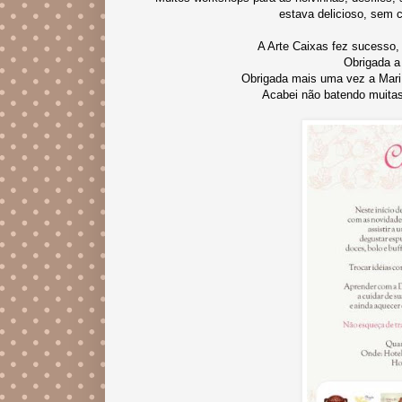
estava delicioso, sem 
A Arte Caixas fez sucesso,
Obrigada a
Obrigada mais uma vez a Mari
Acabei não batendo muita