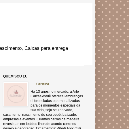
ascimento, Caixas para entrega
QUEM SOU EU
Cristina
Há 13 anos no mercado, a Arte
Caixas Ateliê oferece lembranças
diferenciadas e personalizadas
para os momentos especiais da
sua vida, seja seu noivado,
casamento, nascimento do seu bebê, batizado,
empresas e eventos. Criamos caixas de madeira
revestidas em tecidos finos de acordo com seu
desejo e decoração. Orçamentos: WhatsApp: (48)