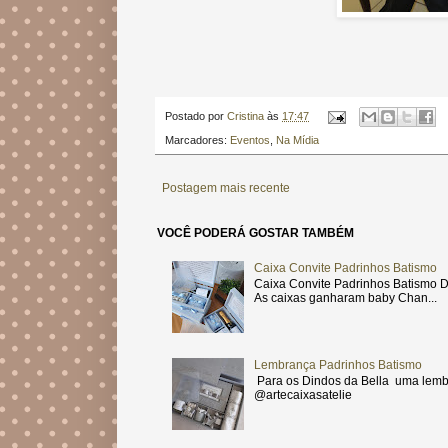
Postado por
Cristina
às
17:47
Marcadores:
Eventos
,
Na Mídia
Postagem mais recente
VOCÊ PODERÁ GOSTAR TAMBÉM
Caixa Convite Padrinhos Batismo
Caixa Convite Padrinhos Batismo D
As caixas ganharam baby Chan...
Lembrança Padrinhos Batismo
Para os Dindos da Bella uma lemb
@artecaixasatelie