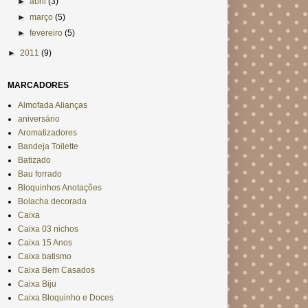
►
abril
(3)
►
março
(5)
►
fevereiro
(5)
►
2011
(9)
MARCADORES
Almofada Alianças
aniversário
Aromatizadores
Bandeja Toilette
Batizado
Bau forrado
Bloquinhos Anotações
Bolacha decorada
Caixa
Caixa 03 nichos
Caixa 15 Anos
Caixa batismo
Caixa Bem Casados
Caixa Biju
Caixa Bloquinho e Doces