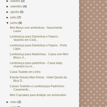
►
outubro
(3)
►
setembro
(4)
►
agosto
(3)
►
julho
(7)
▼
junho
(9)
Mini Berço com amêndoas - Nascimento
Laura
Lembrança para Daminhas e Pajens -
Vasinho em Cerâ...
Lembrança para Daminhas e Pajens - Porta
Lápis
Lembrança para Madrinhas - Caixa com Mini
Bloco, A...
Lembrança para padrinhos - Caixa baby
chandon ou m...
Caixa Toalete em Linho
Evento Noivas Mari Ferraz - Hotel Quinta da
Bica D...
Caixas Toaletes e Lembranças Padrinhos -
Casamento...
Mini Cupcakes para festejar um aniversário
►
maio
(3)