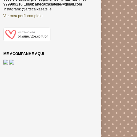
999989210 Email: artecaixasatelie@gmail.com
Instagram: @artecaixasatelie
Ver meu perfil completo
ME ACOMPANHE AQUI