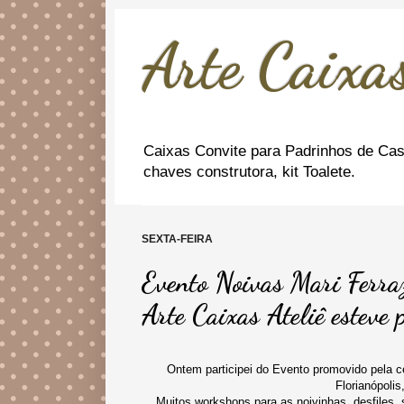
Arte Caixas
Caixas Convite para Padrinhos de Cas
chaves construtora, kit Toalete.
SEXTA-FEIRA
Evento Noivas Mari Ferra
Arte Caixas Ateliê esteve 
Ontem participei do Evento promovido pela c
Florianópolis
Muitos workshops para as noivinhas, desfiles,