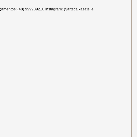
çamentos: (48) 999989210 Instagram: @artecaixasatelie