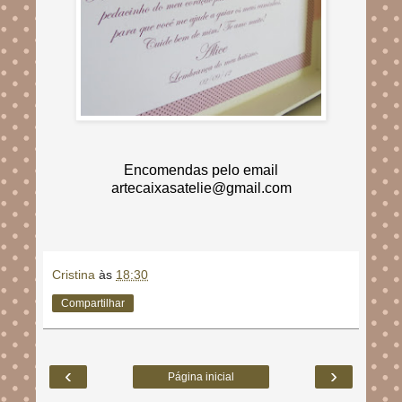
Encomendas pelo email
artecaixasatelie@gmail.com
Cristina
às
18:30
Compartilhar
‹
›
Página inicial