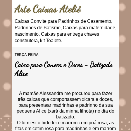
Arte Caixas Ateliê
Caixas Convite para Padrinhos de Casamento,
Padrinhos de Batismo, Caixas para maternidade,
nascimento, Caixas para entrega chaves
construtora, kit Toalete.
TERÇA-FEIRA
Caixa para Caneca e Doces - Batizado
Alice
A mamãe Alessandra me procurou para fazer
três caixas que comportassem xícara e doces,
para presentear madrinhas e padrinho da sua
pequena Alice (xará da minha filhota) no dia do
batizado.
O tom escolhido foi o marrom com poá rosa, as
fitas em cetim rosa para madrinhas e em marrom