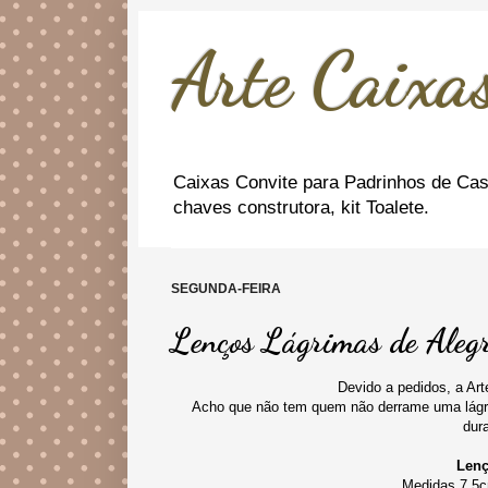
Arte Caixas
Caixas Convite para Padrinhos de Cas
chaves construtora, kit Toalete.
SEGUNDA-FEIRA
Lenços Lágrimas de Aleg
Devido a pedidos, a Art
Acho que não tem quem não derrame uma lágri
dur
Lenç
Medidas 7,5c