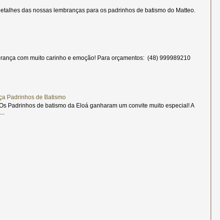
etalhes das nossas lembranças para os padrinhos de batismo do Matteo.
rança com muito carinho e emoção! Para orçamentos: (48) 999989210
ça Padrinhos de Batismo
s Padrinhos de batismo da Eloá ganharam um convite muito especial! A
..