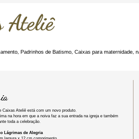
 Ateliê
amento, Padrinhos de Batismo, Caixas para maternidade, n
ria
e Caixas Ateliê está com um novo produto.
ma na hora em que a noiva faz a sua entrada na igreja e também
ante toda a celebração.
o Lágrimas de Alegria
m largura x 12 cm comprimento.