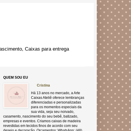
ascimento, Caixas para entrega
QUEM SOU EU
Cristina
Há 13 anos no mercado, a Arte
Caixas Ateliê oferece lembranças
diferenciadas e personalizadas
para os momentos especiais da
sua vida, seja seu noivado,
casamento, nascimento do seu bebê, batizado,
empresas e eventos. Criamos caixas de madeira
revestidas em tecidos finos de acordo com seu
desejo e decoração. Orçamentos: WhatsApp: (48)