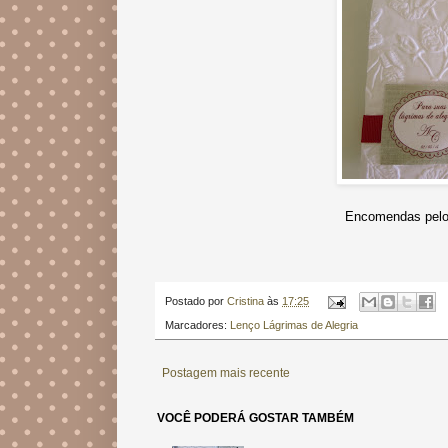
Encomendas pelo 
Postado por
Cristina
às
17:25
Marcadores:
Lenço Lágrimas de Alegria
Postagem mais recente
VOCÊ PODERÁ GOSTAR TAMBÉM