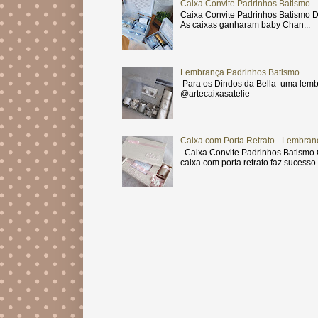
Caixa Convite Padrinhos Batismo
Caixa Convite Padrinhos Batismo D
As caixas ganharam baby Chan...
Lembrança Padrinhos Batismo
Para os Dindos da Bella uma lemb
@artecaixasatelie
Caixa com Porta Retrato - Lembran
Caixa Convite Padrinhos Batismo O
caixa com porta retrato faz sucesso .