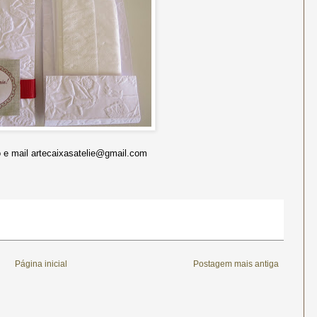
e mail artecaixasatelie@gmail.com
Página inicial
Postagem mais antiga