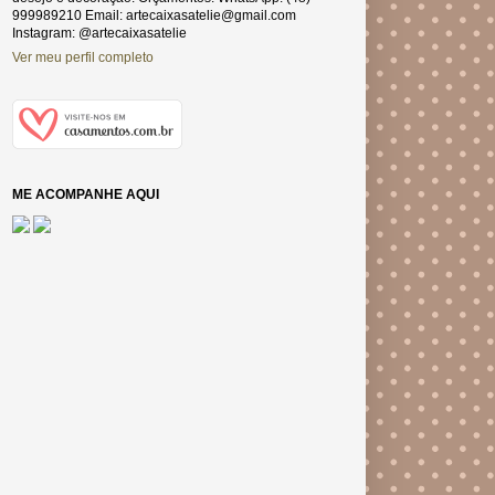
999989210 Email: artecaixasatelie@gmail.com
Instagram: @artecaixasatelie
Ver meu perfil completo
ME ACOMPANHE AQUI