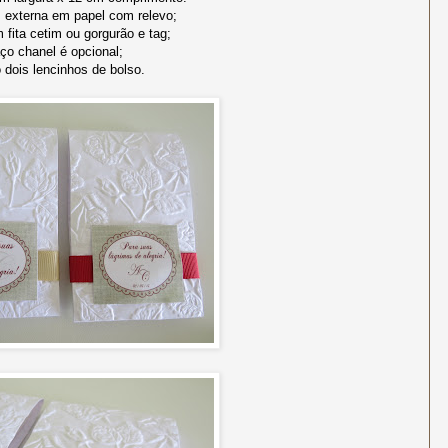
externa em papel com relevo;
 fita cetim ou gorgurão e tag;
ço chanel é opcional;
 dois lencinhos de bolso.