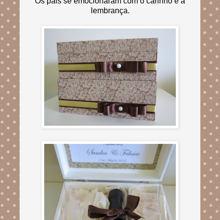
Os pais se emocionaram com o carinho e a
lembrança.