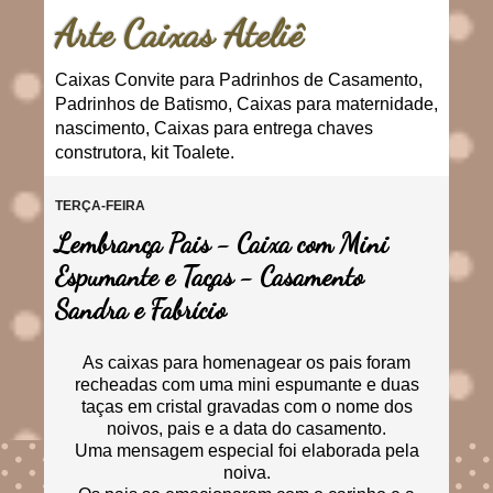
Arte Caixas Ateliê
Caixas Convite para Padrinhos de Casamento,
Padrinhos de Batismo, Caixas para maternidade,
nascimento, Caixas para entrega chaves
construtora, kit Toalete.
TERÇA-FEIRA
Lembrança Pais - Caixa com Mini
Espumante e Taças - Casamento
Sandra e Fabrício
As caixas para homenagear os pais foram
recheadas com uma mini espumante e duas
taças em cristal gravadas com o nome dos
noivos, pais e a data do casamento.
Uma mensagem especial foi elaborada pela
noiva.