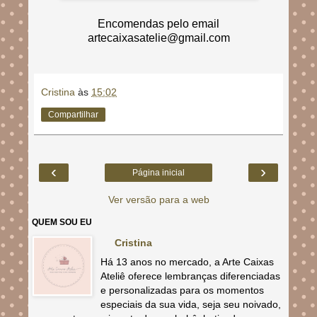
Encomendas pelo email
artecaixasatelie@gmail.com
Cristina
às
15:02
Compartilhar
‹
›
Página inicial
Ver versão para a web
QUEM SOU EU
Cristina
Há 13 anos no mercado, a Arte Caixas
Ateliê oferece lembranças diferenciadas
e personalizadas para os momentos
especiais da sua vida, seja seu noivado,