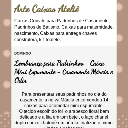
Arte Caixas Ateliê
Caixas Convite para Padrinhos de Casamento,
Padrinhos de Batismo, Caixas para maternidade,
nascimento, Caixas para entrega chaves
construtora, kit Toalete.
DOMINGO
Lembrança para Padrinhos - Caixa
Mini Espumante - Casamento Márcia e
Odir
Para presentear seus padrinhos no dia do
casamento, a noiva Márcia encomendou 14
caixas para acomodar mini espumante.
O tecido escolhido foi o arabesco floral bem
delicado e a fita em tom beje , o laço chanel
duplo com o chatonê em pérola finalizou o mimo.