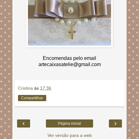
Encomendas pelo email
artecaixasatelie@gmail.com
Cristina
às
17:36
Compartilhar
‹
›
Página inicial
Ver versão para a web