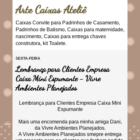
Arte Caixas Ateliê
Caixas Convite para Padrinhos de Casamento,
Padrinhos de Batismo, Caixas para maternidade,
nascimento, Caixas para entrega chaves
construtora, kit Toalete.
SEXTA-FEIRA
Lembrança para Clientes Empresa
Caixa Mini Espumante - Vivre
Ambientes Planejados
Lembrança para Clientes Empresa Caixa Mini
Espumante
Mais uma encomenda para minha amiga Dani,
da Vivre Ambientes Planejados.
A Vivre Ambientes Planejados smepre entrega