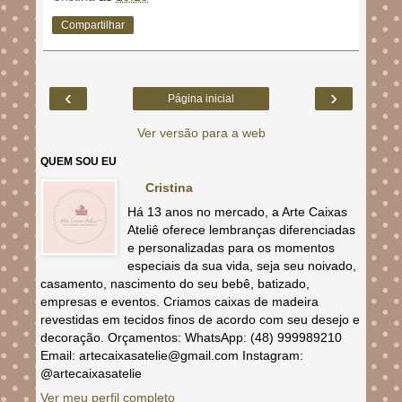
Compartilhar
‹
›
Página inicial
Ver versão para a web
QUEM SOU EU
Cristina
Há 13 anos no mercado, a Arte Caixas
Ateliê oferece lembranças diferenciadas
e personalizadas para os momentos
especiais da sua vida, seja seu noivado,
casamento, nascimento do seu bebê, batizado,
empresas e eventos. Criamos caixas de madeira
revestidas em tecidos finos de acordo com seu desejo e
decoração. Orçamentos: WhatsApp: (48) 999989210
Email: artecaixasatelie@gmail.com Instagram:
@artecaixasatelie
Ver meu perfil completo