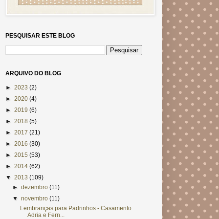
PESQUISAR ESTE BLOG
ARQUIVO DO BLOG
►
2023
(2)
►
2020
(4)
►
2019
(6)
►
2018
(5)
►
2017
(21)
►
2016
(30)
►
2015
(53)
►
2014
(62)
▼
2013
(109)
►
dezembro
(11)
▼
novembro
(11)
Lembranças para Padrinhos - Casamento
Adria e Fern...