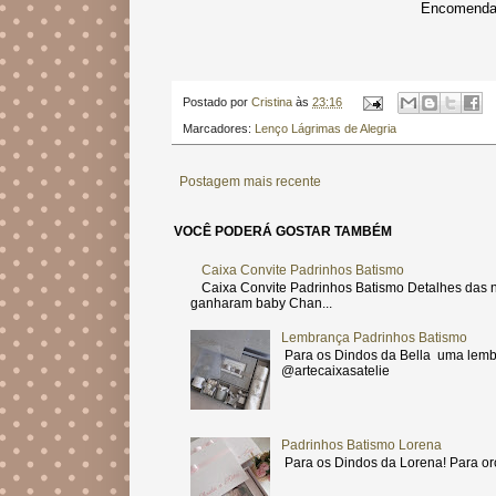
Encomendas
Postado por
Cristina
às
23:16
Marcadores:
Lenço Lágrimas de Alegria
Postagem mais recente
VOCÊ PODERÁ GOSTAR TAMBÉM
Caixa Convite Padrinhos Batismo
Caixa Convite Padrinhos Batismo Detalhes das n
ganharam baby Chan...
Lembrança Padrinhos Batismo
Para os Dindos da Bella uma lemb
@artecaixasatelie
Padrinhos Batismo Lorena
Para os Dindos da Lorena! Para or