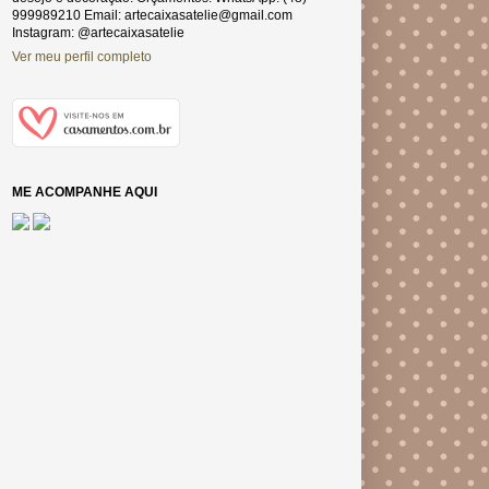
999989210 Email: artecaixasatelie@gmail.com
Instagram: @artecaixasatelie
Ver meu perfil completo
ME ACOMPANHE AQUI