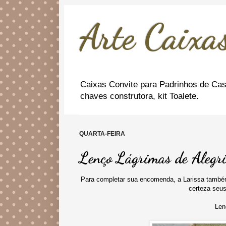
Arte Caixas
Caixas Convite para Padrinhos de Cas
chaves construtora, kit Toalete.
QUARTA-FEIRA
Lenço Lágrimas de Alegri
Para completar sua encomenda, a Larissa também
certeza seus
Len