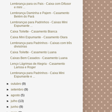
Lembrança para os Pais - Caixa com Difusor
e mini ...
Lembrança Daminha e Pajem - Casamento
Belém do Pará
Lembranças para Padrinhos - Caixas Mini
Espumante ...
Caixa Toilette - Casamento Bianca
Caixa Mini Espumante - Casamento Oiara
Lembrança para Padrinhos - Caixas com três
divisórias
Caixa Toilette - Casamento Luana
Caixas Bem Casados - Casamento Luana
Lenço Lágrimas de Alegria - Casamento
Larissa e Roger
Lembrança para Padrinhos - Caixa Mini
Espumante e ...
►
outubro
(9)
►
setembro
(9)
►
agosto
(5)
►
julho
(13)
►
junho
(9)