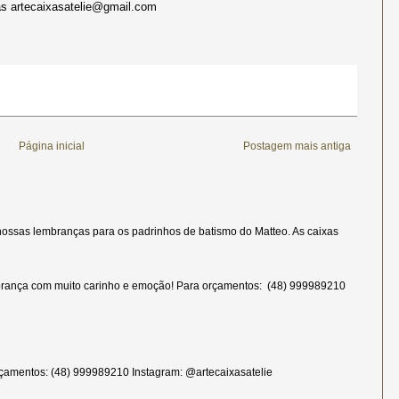
 artecaixasatelie@gmail.com
Página inicial
Postagem mais antiga
ossas lembranças para os padrinhos de batismo do Matteo. As caixas
rança com muito carinho e emoção! Para orçamentos: (48) 999989210
çamentos: (48) 999989210 Instagram: @artecaixasatelie