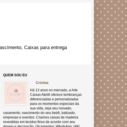
ascimento, Caixas para entrega
QUEM SOU EU
Cristina
Há 13 anos no mercado, a Arte
Caixas Ateliê oferece lembranças
diferenciadas e personalizadas
para os momentos especiais da
sua vida, seja seu noivado,
casamento, nascimento do seu bebê, batizado,
empresas e eventos. Criamos caixas de madeira
revestidas em tecidos finos de acordo com seu
desejo e decoração. Orçamentos: WhatsApp: (48)