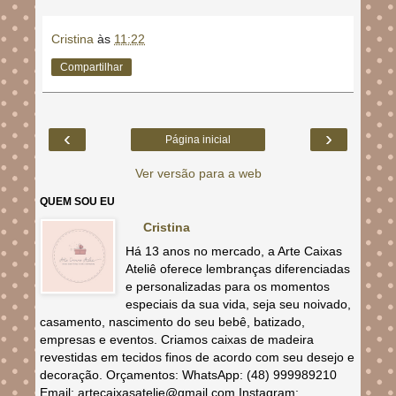
Cristina
às
11:22
Compartilhar
‹
›
Página inicial
Ver versão para a web
QUEM SOU EU
Cristina
Há 13 anos no mercado, a Arte Caixas
Ateliê oferece lembranças diferenciadas
e personalizadas para os momentos
especiais da sua vida, seja seu noivado,
casamento, nascimento do seu bebê, batizado,
empresas e eventos. Criamos caixas de madeira
revestidas em tecidos finos de acordo com seu desejo e
decoração. Orçamentos: WhatsApp: (48) 999989210
Email: artecaixasatelie@gmail.com Instagram: