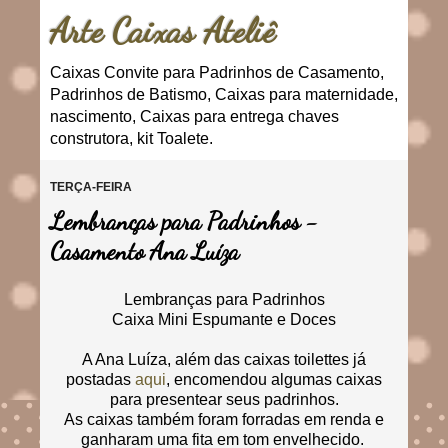
Arte Caixas Ateliê
Caixas Convite para Padrinhos de Casamento,
Padrinhos de Batismo, Caixas para maternidade,
nascimento, Caixas para entrega chaves
construtora, kit Toalete.
TERÇA-FEIRA
Lembranças para Padrinhos -
Casamento Ana Luíza
Lembranças para Padrinhos
Caixa Mini Espumante e Doces
A Ana Luíza, além das caixas toilettes já
postadas
aqui
, encomendou algumas caixas
para presentear seus padrinhos.
As caixas também foram forradas em renda e
ganharam uma fita em tom envelhecido.