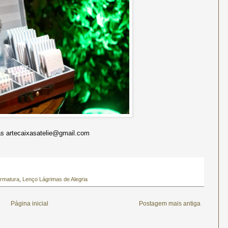
 artecaixasatelie@gmail.com
rmatura
,
Lenço Lágrimas de Alegria
Página inicial
Postagem mais antiga