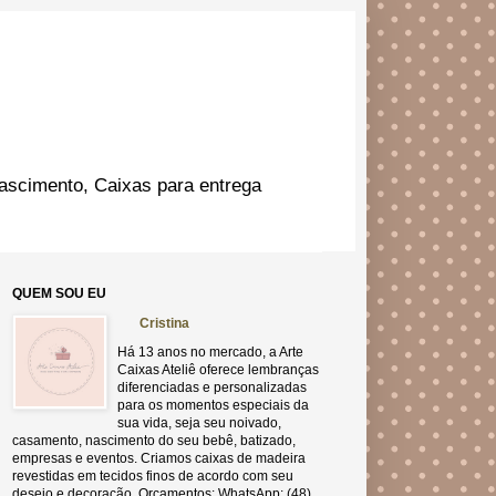
ascimento, Caixas para entrega
QUEM SOU EU
Cristina
Há 13 anos no mercado, a Arte
Caixas Ateliê oferece lembranças
diferenciadas e personalizadas
para os momentos especiais da
sua vida, seja seu noivado,
casamento, nascimento do seu bebê, batizado,
empresas e eventos. Criamos caixas de madeira
revestidas em tecidos finos de acordo com seu
desejo e decoração. Orçamentos: WhatsApp: (48)