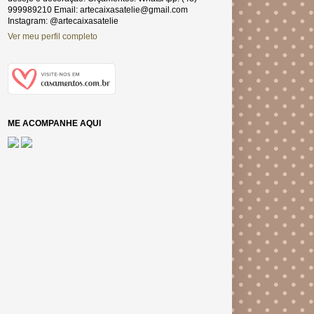
999989210 Email: artecaixasatelie@gmail.com
Instagram: @artecaixasatelie
Ver meu perfil completo
ME ACOMPANHE AQUI