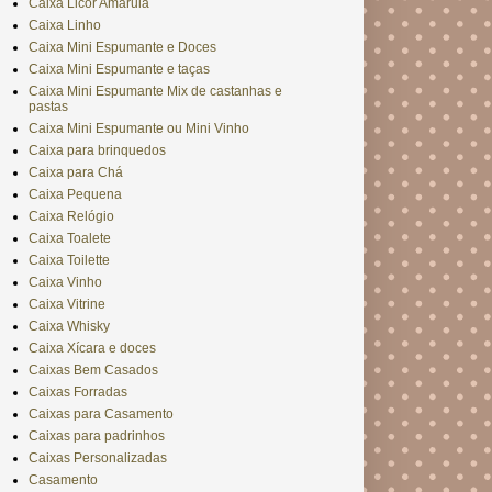
Caixa Licor Amarula
Caixa Linho
Caixa Mini Espumante e Doces
Caixa Mini Espumante e taças
Caixa Mini Espumante Mix de castanhas e
pastas
Caixa Mini Espumante ou Mini Vinho
Caixa para brinquedos
Caixa para Chá
Caixa Pequena
Caixa Relógio
Caixa Toalete
Caixa Toilette
Caixa Vinho
Caixa Vitrine
Caixa Whisky
Caixa Xícara e doces
Caixas Bem Casados
Caixas Forradas
Caixas para Casamento
Caixas para padrinhos
Caixas Personalizadas
Casamento