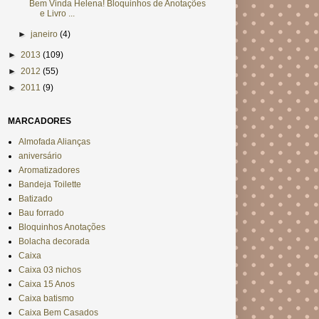
Bem Vinda Helena! Bloquinhos de Anotações
e Livro ...
►
janeiro
(4)
►
2013
(109)
►
2012
(55)
►
2011
(9)
MARCADORES
Almofada Alianças
aniversário
Aromatizadores
Bandeja Toilette
Batizado
Bau forrado
Bloquinhos Anotações
Bolacha decorada
Caixa
Caixa 03 nichos
Caixa 15 Anos
Caixa batismo
Caixa Bem Casados