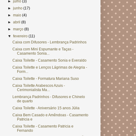
►
julho
(3)
►
junho
(17)
►
maio
(4)
►
abril
(8)
►
março
(8)
▼
fevereiro
(11)
Caixa com Difusores - Lembrança Padrinhos
Caixa com Mini Espumante e Taças -
Casamento Sonia...
Caixa Toilette - Casamento Sonia e Everaldo
Caixa Toilette e Lenços Lágrimas de Alegria -
Form...
Caixa Toilette - Formatura Mariana Suso
Caixa Toilette Arabescos Azuis -
Cerimonialista Ma...
Lembrança Padrinhos - Difusores e Chinelo
de quarto
Caixa Toilette - Aniversário 15 anos Júlia
Caixa Bem Casado e Amêndoas - Casamento
Patricia e
Caixa Toilette - Casamento Patricia e
Fernando