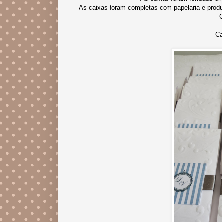
As caixas foram completas com papelaria e prod
C
Ca