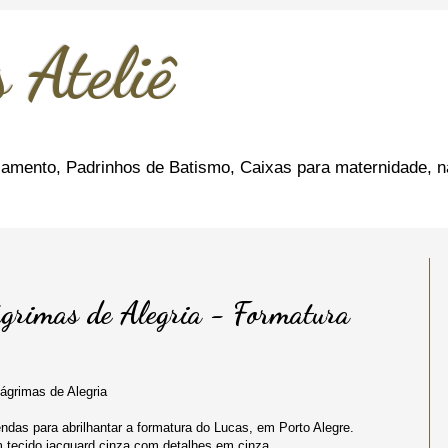
 Ateliê
amento, Padrinhos de Batismo, Caixas para maternidade, n
Lágrimas de Alegria - Formatura
s de Alegria
ndas para abrilhantar a formatura do Lucas, em Porto Alegre.
 tecido jacquard cinza com detalhes em cinza.