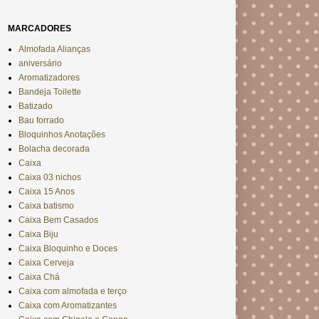
MARCADORES
Almofada Alianças
aniversário
Aromatizadores
Bandeja Toilette
Batizado
Bau forrado
Bloquinhos Anotações
Bolacha decorada
Caixa
Caixa 03 nichos
Caixa 15 Anos
Caixa batismo
Caixa Bem Casados
Caixa Biju
Caixa Bloquinho e Doces
Caixa Cerveja
Caixa Chá
Caixa com almofada e terço
Caixa com Aromatizantes