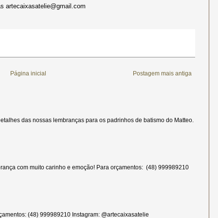
 artecaixasatelie@gmail.com
Página inicial
Postagem mais antiga
etalhes das nossas lembranças para os padrinhos de batismo do Matteo.
rança com muito carinho e emoção! Para orçamentos: (48) 999989210
çamentos: (48) 999989210 Instagram: @artecaixasatelie