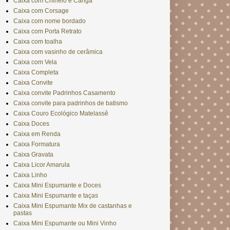
Caixa com Chinelo e Canga
Caixa com Corsage
Caixa com nome bordado
Caixa com Porta Retrato
Caixa com toalha
Caixa com vasinho de cerâmica
Caixa com Vela
Caixa Completa
Caixa Convite
Caixa convite Padrinhos Casamento
Caixa convite para padrinhos de batismo
Caixa Couro Ecológico Matelassê
Caixa Doces
Caixa em Renda
Caixa Formatura
Caixa Gravata
Caixa Licor Amarula
Caixa Linho
Caixa Mini Espumante e Doces
Caixa Mini Espumante e taças
Caixa Mini Espumante Mix de castanhas e
pastas
Caixa Mini Espumante ou Mini Vinho