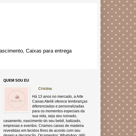
ascimento, Caixas para entrega
QUEM SOU EU
Cristina
Há 13 anos no mercado, a Arte
Caixas Ateliê oferece lembranças
diferenciadas e personalizadas
para os momentos especiais da
sua vida, seja seu noivado,
casamento, nascimento do seu bebê, batizado,
empresas e eventos. Criamos caixas de madeira
revestidas em tecidos finos de acordo com seu
desejo e decoração. Orçamentos: WhatsApp: (48)