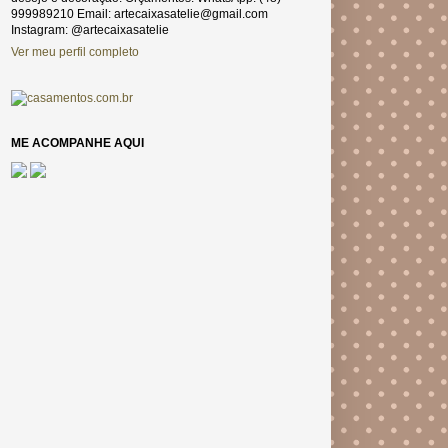
999989210 Email: artecaixasatelie@gmail.com
Instagram: @artecaixasatelie
Ver meu perfil completo
ME ACOMPANHE AQUI