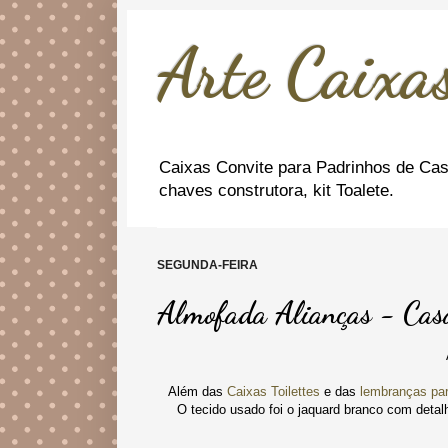
Arte Caixas
Caixas Convite para Padrinhos de Cas
chaves construtora, kit Toalete.
SEGUNDA-FEIRA
Almofada Alianças - Cas
Além das
Caixas Toilettes
e das
lembranças pa
O tecido usado foi o jaquard branco com detalh