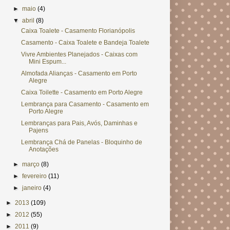
►
maio
(4)
▼
abril
(8)
Caixa Toalete - Casamento Florianópolis
Casamento - Caixa Toalete e Bandeja Toalete
Vivre Ambientes Planejados - Caixas com
Mini Espum...
Almofada Alianças - Casamento em Porto
Alegre
Caixa Toilette - Casamento em Porto Alegre
Lembrança para Casamento - Casamento em
Porto Alegre
Lembranças para Pais, Avós, Daminhas e
Pajens
Lembrança Chá de Panelas - Bloquinho de
Anotações
►
março
(8)
►
fevereiro
(11)
►
janeiro
(4)
►
2013
(109)
►
2012
(55)
►
2011
(9)