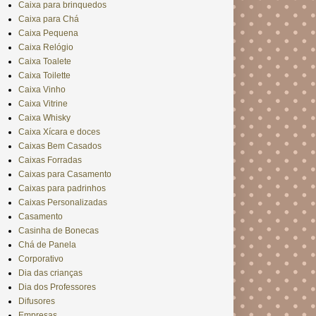
Caixa para brinquedos
Caixa para Chá
Caixa Pequena
Caixa Relógio
Caixa Toalete
Caixa Toilette
Caixa Vinho
Caixa Vitrine
Caixa Whisky
Caixa Xícara e doces
Caixas Bem Casados
Caixas Forradas
Caixas para Casamento
Caixas para padrinhos
Caixas Personalizadas
Casamento
Casinha de Bonecas
Chá de Panela
Corporativo
Dia das crianças
Dia dos Professores
Difusores
Empresas