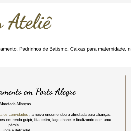
 Ateliê
amento, Padrinhos de Batismo, Caixas para maternidade, n
amento em Porto Alegre
Almofada Alianças
ra os convidados
, a noiva encomendou a almofada para alianças.
es em renda guipir, fita cetim, laço chanel e finalizando com uma
pérola.
Linda e delicada!