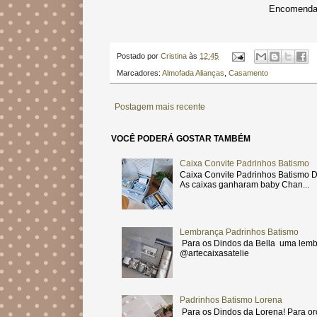
Encomendas
Postado por
Cristina
às
12:45
Marcadores:
Almofada Alianças
,
Casamento
Postagem mais recente
VOCÊ PODERÁ GOSTAR TAMBÉM
Caixa Convite Padrinhos Batismo
Caixa Convite Padrinhos Batismo D
As caixas ganharam baby Chan...
Lembrança Padrinhos Batismo
Para os Dindos da Bella uma lemb
@artecaixasatelie
Padrinhos Batismo Lorena
Para os Dindos da Lorena! Para or