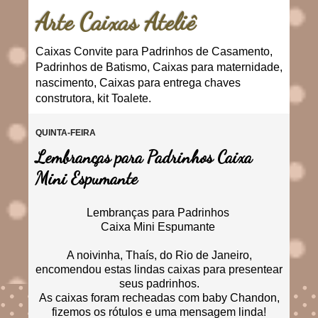
Arte Caixas Ateliê
Caixas Convite para Padrinhos de Casamento,
Padrinhos de Batismo, Caixas para maternidade,
nascimento, Caixas para entrega chaves
construtora, kit Toalete.
QUINTA-FEIRA
Lembranças para Padrinhos Caixa
Mini Espumante
Lembranças para Padrinhos
Caixa Mini Espumante
A noivinha, Thaís, do Rio de Janeiro,
encomendou estas lindas caixas para presentear
seus padrinhos.
As caixas foram recheadas com baby Chandon,
fizemos os rótulos e uma mensagem linda!