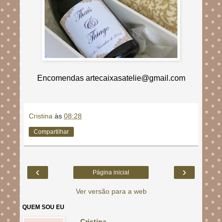
Encomendas artecaixasatelie@gmail.com
Cristina
às
08:28
Compartilhar
‹
›
Página inicial
Ver versão para a web
QUEM SOU EU
Cristina