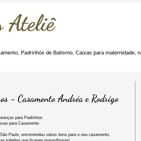
 Ateliê
amento, Padrinhos de Batismo, Caixas para maternidade, n
os - Casamento Andréa e Rodrigo
ranças para Padrinhos
ixas para Casamento
 São Paulo, encomendou vários itens para o seu casamento.
as toilettes que ficaram maravilhosas!