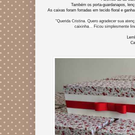
Também os porta-guardanapos, lenço
As caixas foram forradas em tecido floral e gan
"Querida Cristina. Quero agradecer sua atenç
caixinha... Ficou simplesmente lin
Lemb
Ca