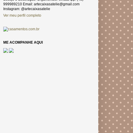
999989210 Email: artecaixasatelie@gmail.com
Instagram: @artecaixasatelie
Ver meu perfil completo
ME ACOMPANHE AQUI