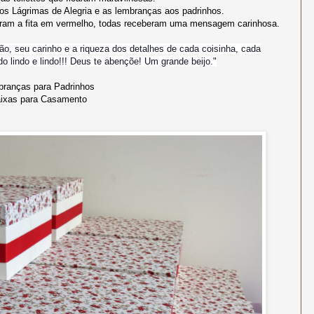
s Lágrimas de Alegria e as lembranças aos padrinhos.
haram a fita em vermelho, todas receberam uma mensagem carinhosa.
ão, seu carinho e a riqueza dos detalhes de cada coisinha, cada
do lindo e lindo!!! Deus te abençõe! Um grande beijo."
ranças para Padrinhos
ixas para Casamento