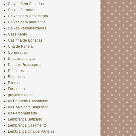
Caixas Bem Casados
Caixas Forradas
Caixas para Casamento
Caixas para padrinhos
Caixas Personalizadas
Casamento
Casinha de Bonecas
Chá de Panela
Corporativo
Dia das crianças
Dia dos Professores
Difusores
Empresas
Eventos
Formatura
gravata e doces
Kit Banheiro Casamento
Kit Caixa com Bloquinho
Kit Personalizado
Lembrança Batizado
Lembrança Casamento
Lembrança Chá de Panelas