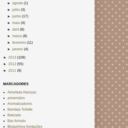
►
agosto
(1)
►
julho
(3)
►
junho
(17)
►
maio
(4)
►
abril
(8)
►
março
(8)
►
fevereiro
(11)
►
janeiro
(4)
►
2013
(109)
►
2012
(55)
►
2011
(9)
MARCADORES
Almofada Alianças
aniversário
Aromatizadores
Bandeja Toilette
Batizado
Bau forrado
Bloquinhos Anotações