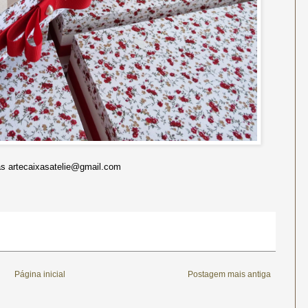
 artecaixasatelie@gmail.com
Página inicial
Postagem mais antiga