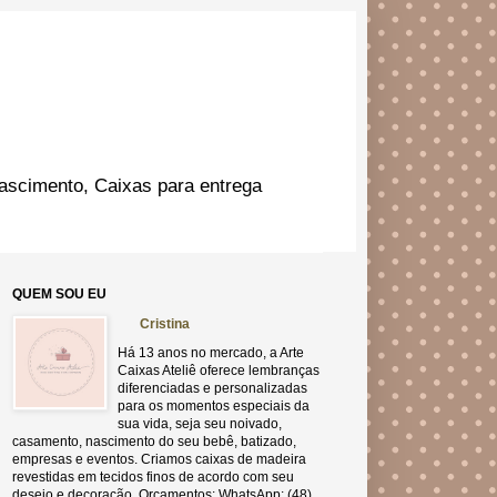
ascimento, Caixas para entrega
QUEM SOU EU
Cristina
Há 13 anos no mercado, a Arte
Caixas Ateliê oferece lembranças
diferenciadas e personalizadas
para os momentos especiais da
sua vida, seja seu noivado,
casamento, nascimento do seu bebê, batizado,
empresas e eventos. Criamos caixas de madeira
revestidas em tecidos finos de acordo com seu
desejo e decoração. Orçamentos: WhatsApp: (48)