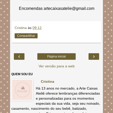
Encomendas artecaixasatelie@gmail.com
Cristina
às
09:12
Compartilhar
‹
›
Página inicial
Ver versão para a web
QUEM SOU EU
Cristina
Há 13 anos no mercado, a Arte Caixas
Ateliê oferece lembranças diferenciadas
e personalizadas para os momentos
especiais da sua vida, seja seu noivado,
casamento, nascimento do seu bebê, batizado,