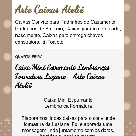
Arte Caixas Ateliê
Caixas Convite para Padrinhos de Casamento,
Padrinhos de Batismo, Caixas para maternidade,
nascimento, Caixas para entrega chaves
construtora, kit Toalete.
QUARTA-FEIRA
Caixa Mini Espumante Lembranças
Formatura Luziane - Arte Caixas
Ateliê
Caixa Mini Espumante
Lembrança Formatura
Elaboramos lindas caixas para o convite de
formatura da Luziane. Foi elaborada uma
mensagem linda juntamente com as datas,