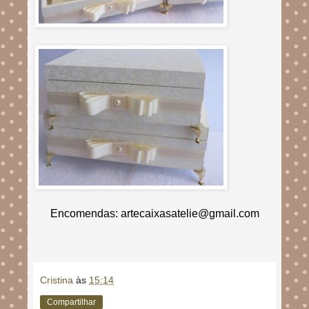
Encomendas: artecaixasatelie@gmail.com
Cristina
às
15:14
Compartilhar