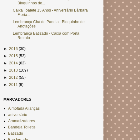
Bloquinhos de...
Caixa Toalete 15 Anos - Aniversário Bárbara
Floria...
Lembrança Chá de Panela - Bloquinho de
Anotações
Lembrança Batizado - Caixa com Porta
Retrato
►
2016
(30)
►
2015
(53)
►
2014
(62)
►
2013
(109)
►
2012
(55)
►
2011
(9)
MARCADORES
Almofada Alianças
aniversário
Aromatizadores
Bandeja Toilette
Batizado
Bau forrado