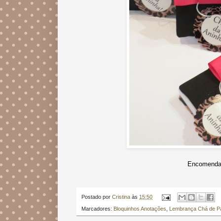
Encomendas
Postado por
Cristina
às
15:50
Marcadores:
Bloquinhos Anotações
,
Lembrança Chá de P