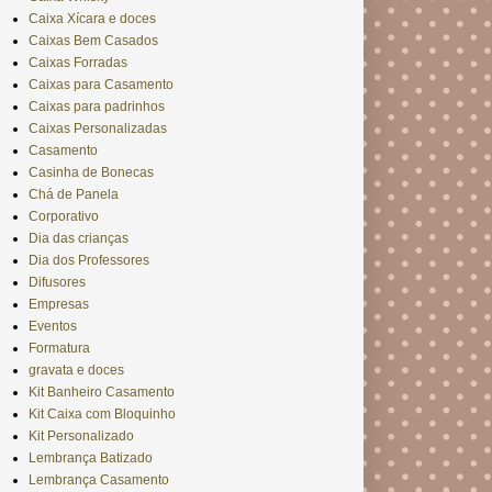
Caixa Xícara e doces
Caixas Bem Casados
Caixas Forradas
Caixas para Casamento
Caixas para padrinhos
Caixas Personalizadas
Casamento
Casinha de Bonecas
Chá de Panela
Corporativo
Dia das crianças
Dia dos Professores
Difusores
Empresas
Eventos
Formatura
gravata e doces
Kit Banheiro Casamento
Kit Caixa com Bloquinho
Kit Personalizado
Lembrança Batizado
Lembrança Casamento