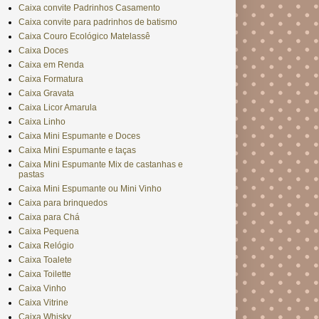
Caixa convite Padrinhos Casamento
Caixa convite para padrinhos de batismo
Caixa Couro Ecológico Matelassê
Caixa Doces
Caixa em Renda
Caixa Formatura
Caixa Gravata
Caixa Licor Amarula
Caixa Linho
Caixa Mini Espumante e Doces
Caixa Mini Espumante e taças
Caixa Mini Espumante Mix de castanhas e
pastas
Caixa Mini Espumante ou Mini Vinho
Caixa para brinquedos
Caixa para Chá
Caixa Pequena
Caixa Relógio
Caixa Toalete
Caixa Toilette
Caixa Vinho
Caixa Vitrine
Caixa Whisky