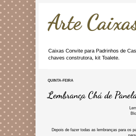
Arte Caixas
Caixas Convite para Padrinhos de Cas
chaves construtora, kit Toalete.
QUINTA-FEIRA
Lembrança Chá de Panela
Lem
Bl
Depois de fazer todas as lembranças para os p
para