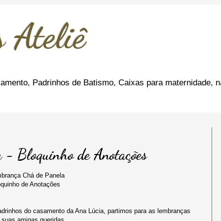
 Ateliê
amento, Padrinhos de Batismo, Caixas para maternidade, n
 - Bloquinho de Anotações
brança Chá de Panela
oquinho de Anotações
adrinhos do casamento da Ana Lúcia, partimos para as lembranças
 suas amigas queridas.