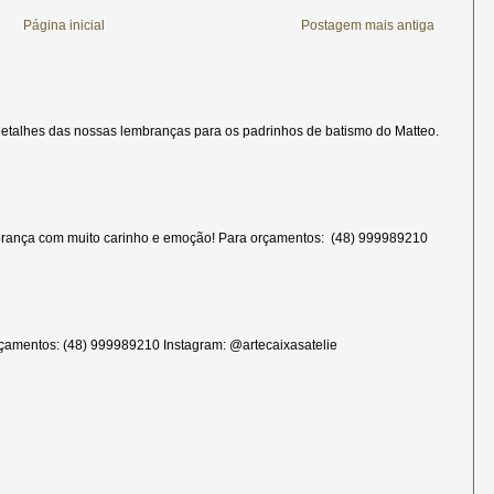
Página inicial
Postagem mais antiga
etalhes das nossas lembranças para os padrinhos de batismo do Matteo.
rança com muito carinho e emoção! Para orçamentos: (48) 999989210
çamentos: (48) 999989210 Instagram: @artecaixasatelie