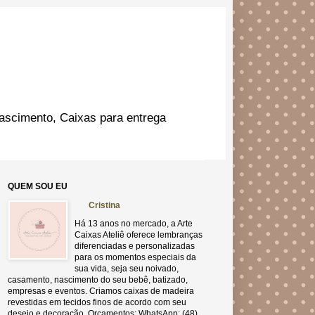
ascimento, Caixas para entrega
QUEM SOU EU
Cristina
Há 13 anos no mercado, a Arte
Caixas Ateliê oferece lembranças
diferenciadas e personalizadas
para os momentos especiais da
sua vida, seja seu noivado,
casamento, nascimento do seu bebê, batizado,
empresas e eventos. Criamos caixas de madeira
revestidas em tecidos finos de acordo com seu
desejo e decoração. Orçamentos: WhatsApp: (48)