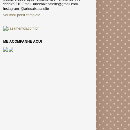
999989210 Email: artecaixasatelie@gmail.com
Instagram: @artecaixasatelie
Ver meu perfil completo
ME ACOMPANHE AQUI