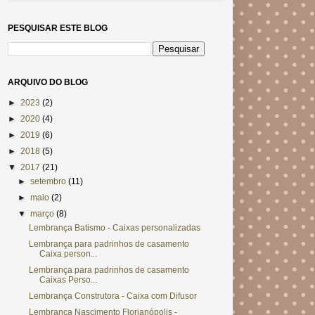
PESQUISAR ESTE BLOG
ARQUIVO DO BLOG
►
2023
(2)
►
2020
(4)
►
2019
(6)
►
2018
(5)
▼
2017
(21)
►
setembro
(11)
►
maio
(2)
▼
março
(8)
Lembrança Batismo - Caixas personalizadas
Lembrança para padrinhos de casamento
Caixa person...
Lembrança para padrinhos de casamento
Caixas Perso...
Lembrança Construtora - Caixa com Difusor
Lembrança Nascimento Florianópolis -