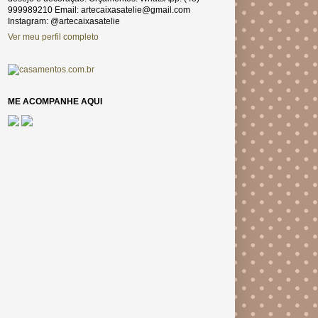
999989210 Email: artecaixasatelie@gmail.com
Instagram: @artecaixasatelie
Ver meu perfil completo
ME ACOMPANHE AQUI