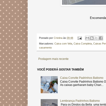
Encomendas
Postado por
Cristina
às
09:48
Marcadores:
Caixa com Vela
,
Caixa Completa
,
Caixas Per
casamento
Postagem mais recente
VOCÊ PODERÁ GOSTAR TAMBÉM
Caixa Convite Padrinhos Batismo
Caixa Convite Padrinhos Batismo D
As caixas ganharam baby Chan...
Lembrança Padrinhos Batismo
Para os Dindos da Bella uma lemb