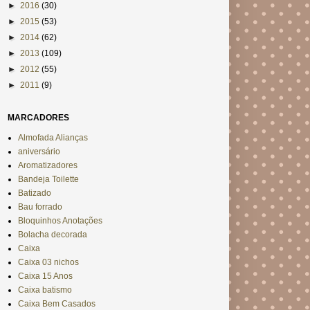
►
2016
(30)
►
2015
(53)
►
2014
(62)
►
2013
(109)
►
2012
(55)
►
2011
(9)
MARCADORES
Almofada Alianças
aniversário
Aromatizadores
Bandeja Toilette
Batizado
Bau forrado
Bloquinhos Anotações
Bolacha decorada
Caixa
Caixa 03 nichos
Caixa 15 Anos
Caixa batismo
Caixa Bem Casados