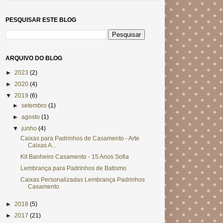
PESQUISAR ESTE BLOG
ARQUIVO DO BLOG
►
2023
(2)
►
2020
(4)
▼
2019
(6)
►
setembro
(1)
►
agosto
(1)
▼
junho
(4)
Caixas para Padrinhos de Casamento - Arte
Caixas A...
Kit Banheiro Casamento - 15 Anos Sofia
Lembrança para Padrinhos de Batismo
Caixas Personalizadas Lembrança Padrinhos
Casamento
►
2018
(5)
►
2017
(21)