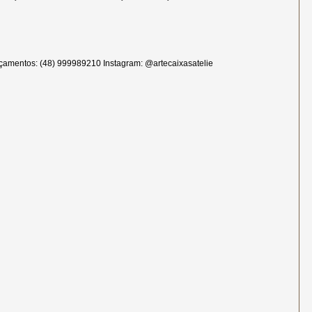
çamentos: (48) 999989210 Instagram: @artecaixasatelie