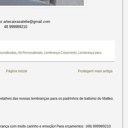
 artecaixasatelie@gmail.com
48 999989210
sonalizadas
,
Kit Personalizado
,
Lembrança Casamento
,
Lembrança para
Página inicial
Postagem mais antiga
etalhes das nossas lembranças para os padrinhos de batismo do Matteo.
rança com muito carinho e emoção! Para orçamentos: (48) 999989210