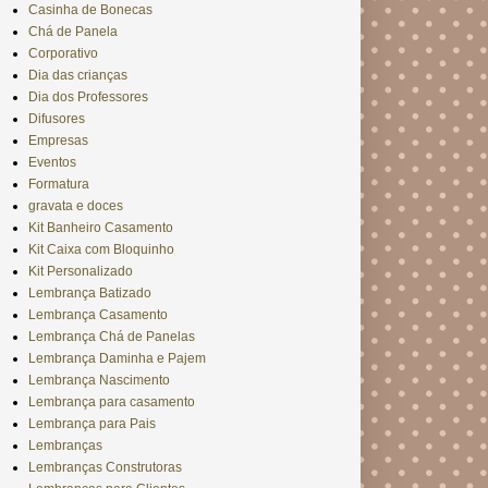
Casinha de Bonecas
Chá de Panela
Corporativo
Dia das crianças
Dia dos Professores
Difusores
Empresas
Eventos
Formatura
gravata e doces
Kit Banheiro Casamento
Kit Caixa com Bloquinho
Kit Personalizado
Lembrança Batizado
Lembrança Casamento
Lembrança Chá de Panelas
Lembrança Daminha e Pajem
Lembrança Nascimento
Lembrança para casamento
Lembrança para Pais
Lembranças
Lembranças Construtoras