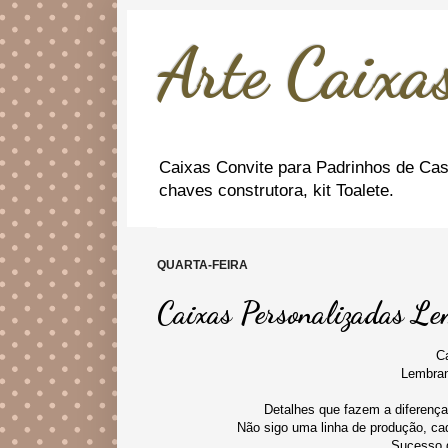
Arte Caixas
Caixas Convite para Padrinhos de Cas
chaves construtora, kit Toalete.
QUARTA-FEIRA
Caixas Personalizadas L
C
Lembran
Detalhes que fazem a diferença
Não sigo uma linha de produção, cad
Sucesso g