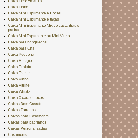
Caixa Licor Amarula
Caixa Linho
Caixa Mini Espumante e Doces
Caixa Mini Espumante e taças
Caixa Mini Espumante Mix de castanhas e
pastas
Caixa Mini Espumante ou Mini Vinho
Caixa para brinquedos
Caixa para Chá
Caixa Pequena
Caixa Relógio
Caixa Toalete
Caixa Toilette
Caixa Vinho
Caixa Vitrine
Caixa Whisky
Caixa Xícara e doces
Caixas Bem Casados
Caixas Forradas
Caixas para Casamento
Caixas para padrinhos
Caixas Personalizadas
Casamento