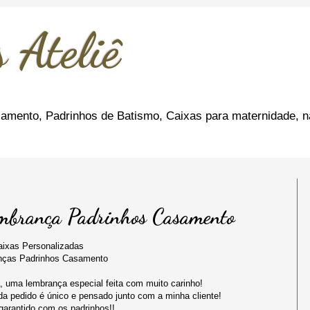
 Ateliê
amento, Padrinhos de Batismo, Caixas para maternidade, n
embrança Padrinhos Casamento
aixas Personalizadas
ças Padrinhos Casamento
, uma lembrança especial feita com muito carinho!
a pedido é único e pensado junto com a minha cliente!
arantido com os padrinhos!!