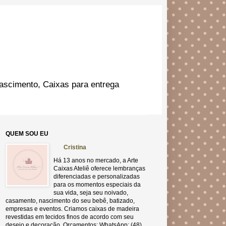
ascimento, Caixas para entrega
QUEM SOU EU
Cristina
Há 13 anos no mercado, a Arte
Caixas Ateliê oferece lembranças
diferenciadas e personalizadas
para os momentos especiais da
sua vida, seja seu noivado,
casamento, nascimento do seu bebê, batizado,
empresas e eventos. Criamos caixas de madeira
revestidas em tecidos finos de acordo com seu
desejo e decoração. Orçamentos: WhatsApp: (48)