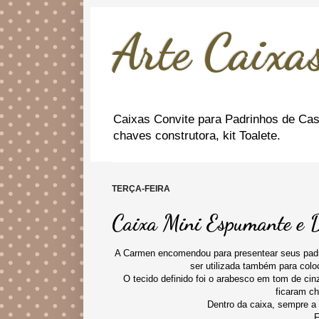
Arte Caixas
Caixas Convite para Padrinhos de Cas
chaves construtora, kit Toalete.
TERÇA-FEIRA
Caixa Mini Espumante e 
A Carmen encomendou para presentear seus padr
ser utilizada também para coloc
O tecido definido foi o arabesco em tom de cinz
ficaram c
Dentro da caixa, sempre a
F