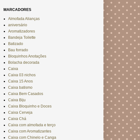
MARCADORES
Almofada Alianças
aniversário
Aromatizadores
Bandeja Toilette
Batizado
Bau forrado
Bloquinhos Anotações
Bolacha decorada
Caixa
Caixa 03 nichos
Caixa 15 Anos
Caixa batismo
Caixa Bem Casados
Caixa Biju
Caixa Bloquinho e Doces
Caixa Cerveja
Caixa Chá
Caixa com almofada e terço
Caixa com Aromatizantes
Caixa com Chinelo e Canga