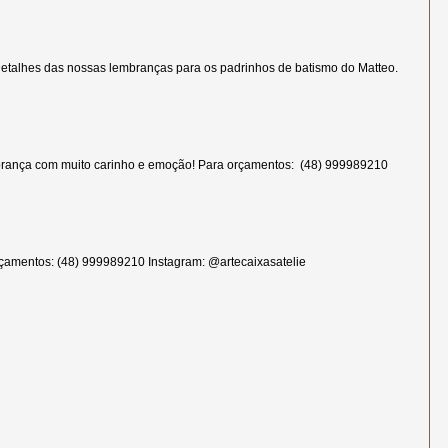
etalhes das nossas lembranças para os padrinhos de batismo do Matteo.
rança com muito carinho e emoção! Para orçamentos: (48) 999989210
çamentos: (48) 999989210 Instagram: @artecaixasatelie