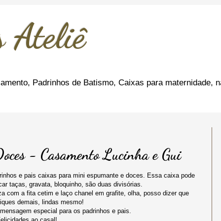
 Ateliê
amento, Padrinhos de Batismo, Caixas para maternidade, n
Doces - Casamento Lucinha e Gui
inhos e pais caixas para mini espumante e doces. Essa caixa pode
ar taças, gravata, bloquinho, são duas divisórias.
a com a fita cetim e laço chanel em grafite, olha, posso dizer que
hiques demais, lindas mesmo!
 mensagem especial para os padrinhos e pais.
elicidades ao casal!