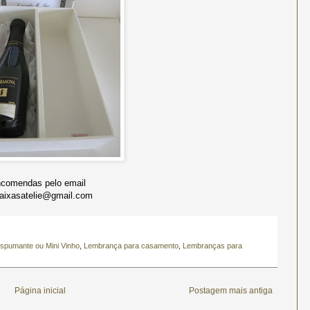
comendas pelo email
caixasatelie@gmail.com
Espumante ou Mini Vinho
,
Lembrança para casamento
,
Lembranças para
Página inicial
Postagem mais antiga