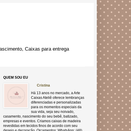
ascimento, Caixas para entrega
QUEM SOU EU
Cristina
Há 13 anos no mercado, a Arte
Caixas Ateliê oferece lembranças
diferenciadas e personalizadas
para os momentos especiais da
sua vida, seja seu noivado,
casamento, nascimento do seu bebê, batizado,
empresas e eventos. Criamos caixas de madeira
revestidas em tecidos finos de acordo com seu
desejo e decoração. Orçamentos: WhatsApp: (48)