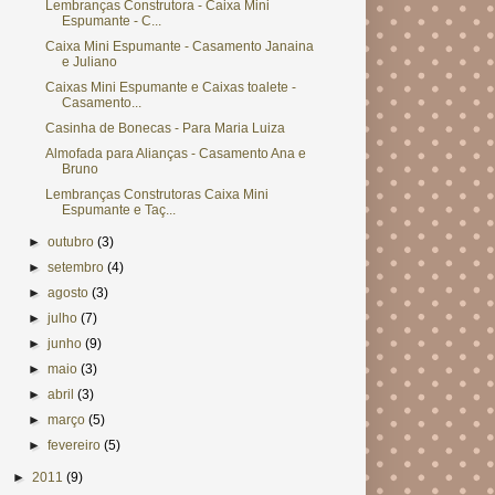
Lembranças Construtora - Caixa Mini
Espumante - C...
Caixa Mini Espumante - Casamento Janaina
e Juliano
Caixas Mini Espumante e Caixas toalete -
Casamento...
Casinha de Bonecas - Para Maria Luiza
Almofada para Alianças - Casamento Ana e
Bruno
Lembranças Construtoras Caixa Mini
Espumante e Taç...
►
outubro
(3)
►
setembro
(4)
►
agosto
(3)
►
julho
(7)
►
junho
(9)
►
maio
(3)
►
abril
(3)
►
março
(5)
►
fevereiro
(5)
►
2011
(9)