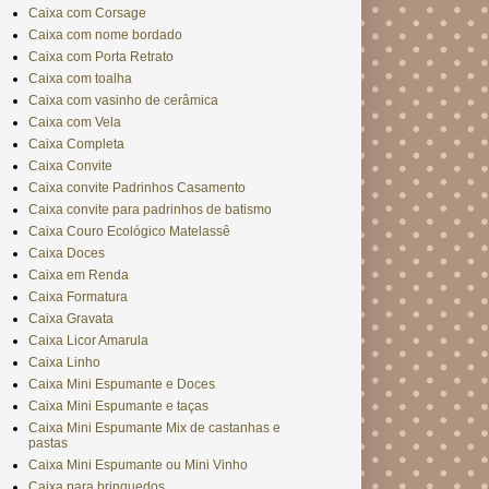
Caixa com Corsage
Caixa com nome bordado
Caixa com Porta Retrato
Caixa com toalha
Caixa com vasinho de cerâmica
Caixa com Vela
Caixa Completa
Caixa Convite
Caixa convite Padrinhos Casamento
Caixa convite para padrinhos de batismo
Caixa Couro Ecológico Matelassê
Caixa Doces
Caixa em Renda
Caixa Formatura
Caixa Gravata
Caixa Licor Amarula
Caixa Linho
Caixa Mini Espumante e Doces
Caixa Mini Espumante e taças
Caixa Mini Espumante Mix de castanhas e
pastas
Caixa Mini Espumante ou Mini Vinho
Caixa para brinquedos