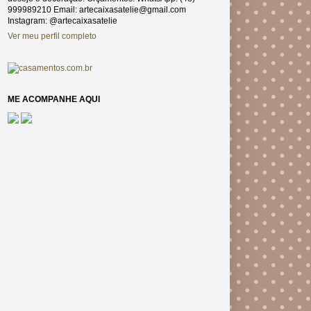
999989210 Email: artecaixasatelie@gmail.com
Instagram: @artecaixasatelie
Ver meu perfil completo
ME ACOMPANHE AQUI