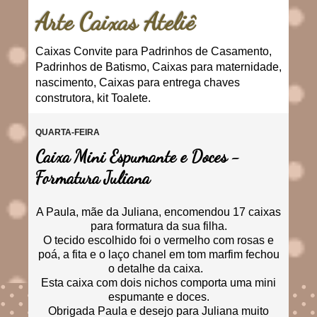
Arte Caixas Ateliê
Caixas Convite para Padrinhos de Casamento,
Padrinhos de Batismo, Caixas para maternidade,
nascimento, Caixas para entrega chaves
construtora, kit Toalete.
QUARTA-FEIRA
Caixa Mini Espumante e Doces -
Formatura Juliana
A Paula, mãe da Juliana, encomendou 17 caixas
para formatura da sua filha.
O tecido escolhido foi o vermelho com rosas e
poá, a fita e o laço chanel em tom marfim fechou
o detalhe da caixa.
Esta caixa com dois nichos comporta uma mini
espumante e doces.
Obrigada Paula e desejo para Juliana muito