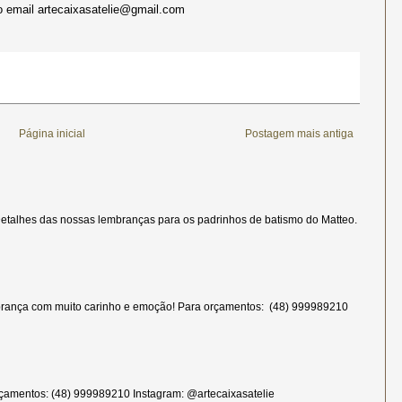
 email artecaixasatelie@gmail.com
Página inicial
Postagem mais antiga
etalhes das nossas lembranças para os padrinhos de batismo do Matteo.
rança com muito carinho e emoção! Para orçamentos: (48) 999989210
çamentos: (48) 999989210 Instagram: @artecaixasatelie