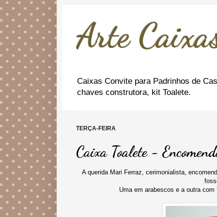
Arte Caixas
Caixas Convite para Padrinhos de Cas
chaves construtora, kit Toalete.
TERÇA-FEIRA
Caixa Toalete - Encomen
A querida Mari Ferraz, cerimonialista, encomen
foss
Uma em arabescos e a outra com te