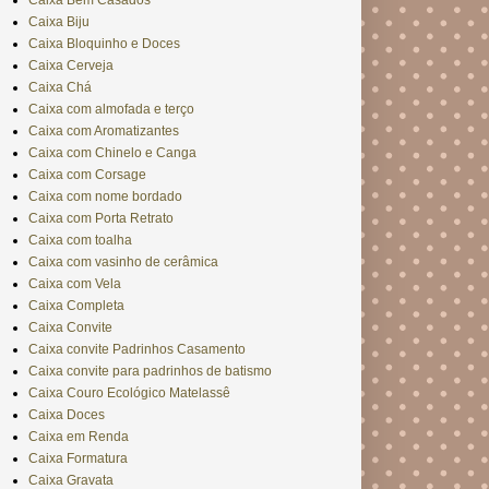
Caixa Bem Casados
Caixa Biju
Caixa Bloquinho e Doces
Caixa Cerveja
Caixa Chá
Caixa com almofada e terço
Caixa com Aromatizantes
Caixa com Chinelo e Canga
Caixa com Corsage
Caixa com nome bordado
Caixa com Porta Retrato
Caixa com toalha
Caixa com vasinho de cerâmica
Caixa com Vela
Caixa Completa
Caixa Convite
Caixa convite Padrinhos Casamento
Caixa convite para padrinhos de batismo
Caixa Couro Ecológico Matelassê
Caixa Doces
Caixa em Renda
Caixa Formatura
Caixa Gravata