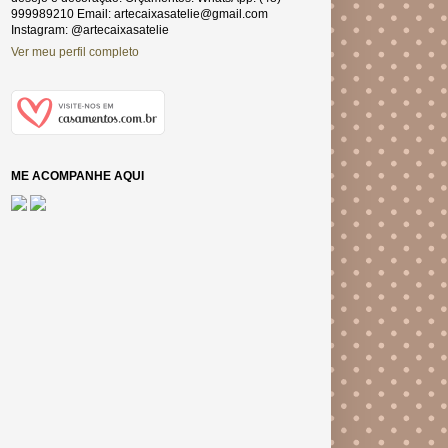
999989210 Email: artecaixasatelie@gmail.com
Instagram: @artecaixasatelie
Ver meu perfil completo
ME ACOMPANHE AQUI