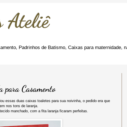
 Ateliê
amento, Padrinhos de Batismo, Caixas para maternidade, n
da para Casamento
dou essas duas caixas toaletes para sua noivinha, o pedido era que
em nos tons de laranja.
cido manchado, com a fita laranja ficaram perfeitas.