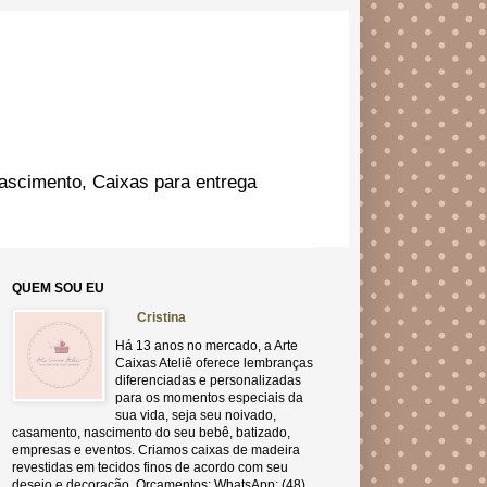
ascimento, Caixas para entrega
QUEM SOU EU
Cristina
Há 13 anos no mercado, a Arte
Caixas Ateliê oferece lembranças
diferenciadas e personalizadas
para os momentos especiais da
sua vida, seja seu noivado,
casamento, nascimento do seu bebê, batizado,
empresas e eventos. Criamos caixas de madeira
revestidas em tecidos finos de acordo com seu
desejo e decoração. Orçamentos: WhatsApp: (48)