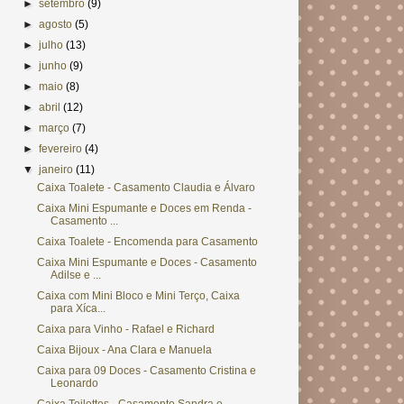
►
setembro
(9)
►
agosto
(5)
►
julho
(13)
►
junho
(9)
►
maio
(8)
►
abril
(12)
►
março
(7)
►
fevereiro
(4)
▼
janeiro
(11)
Caixa Toalete - Casamento Claudia e Álvaro
Caixa Mini Espumante e Doces em Renda -
Casamento ...
Caixa Toalete - Encomenda para Casamento
Caixa Mini Espumante e Doces - Casamento
Adilse e ...
Caixa com Mini Bloco e Mini Terço, Caixa
para Xíca...
Caixa para Vinho - Rafael e Richard
Caixa Bijoux - Ana Clara e Manuela
Caixa para 09 Doces - Casamento Cristina e
Leonardo