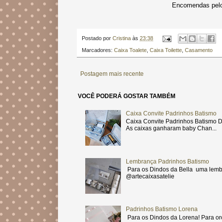
Encomendas pelo
Postado por
Cristina
às
23:38
Marcadores:
Caixa Toalete
,
Caixa Toilette
,
Casamento
Postagem mais recente
VOCÊ PODERÁ GOSTAR TAMBÉM
Caixa Convite Padrinhos Batismo
Caixa Convite Padrinhos Batismo D
As caixas ganharam baby Chan...
Lembrança Padrinhos Batismo
Para os Dindos da Bella uma lemb
@artecaixasatelie
Padrinhos Batismo Lorena
Para os Dindos da Lorena! Para or