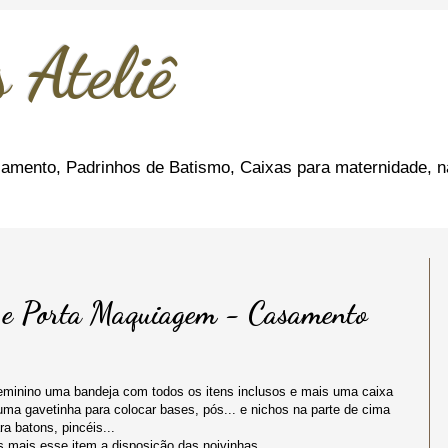
 Ateliê
amento, Padrinhos de Batismo, Caixas para maternidade, n
o e Porta Maquiagem - Casamento
eminino uma bandeja com todos os itens inclusos e mais uma caixa
ma gavetinha para colocar bases, pós... e nichos na parte de cima
ra batons, pincéis...
os mais esse item a disposição das noivinhas.