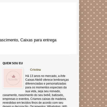
ascimento, Caixas para entrega
QUEM SOU EU
Cristina
Há 13 anos no mercado, a Arte
Caixas Ateliê oferece lembranças
diferenciadas e personalizadas
para os momentos especiais da
sua vida, seja seu noivado,
casamento, nascimento do seu bebê, batizado,
empresas e eventos. Criamos caixas de madeira
revestidas em tecidos finos de acordo com seu
desejo e decoração. Orçamentos: WhatsApp: (48)