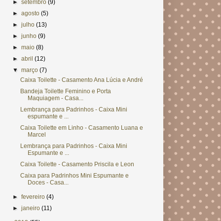
►
setembro
(9)
►
agosto
(5)
►
julho
(13)
►
junho
(9)
►
maio
(8)
►
abril
(12)
▼
março
(7)
Caixa Toilette - Casamento Ana Lúcia e André
Bandeja Toilette Feminino e Porta
Maquiagem - Casa...
Lembrança para Padrinhos - Caixa Mini
espumante e ...
Caixa Toilette em Linho - Casamento Luana e
Marcel
Lembrança para Padrinhos - Caixa Mini
Espumante e ...
Caixa Toilette - Casamento Priscila e Leon
Caixa para Padrinhos Mini Espumante e
Doces - Casa...
►
fevereiro
(4)
►
janeiro
(11)