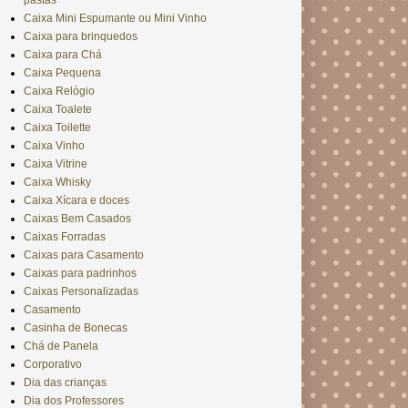
pastas
Caixa Mini Espumante ou Mini Vinho
Caixa para brinquedos
Caixa para Chá
Caixa Pequena
Caixa Relógio
Caixa Toalete
Caixa Toilette
Caixa Vinho
Caixa Vitrine
Caixa Whisky
Caixa Xícara e doces
Caixas Bem Casados
Caixas Forradas
Caixas para Casamento
Caixas para padrinhos
Caixas Personalizadas
Casamento
Casinha de Bonecas
Chá de Panela
Corporativo
Dia das crianças
Dia dos Professores