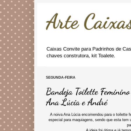
Arte Caixas
Caixas Convite para Padrinhos de Cas
chaves construtora, kit Toalete.
SEGUNDA-FEIRA
Bandeja Toilette Feminin
Ana Lúcia e André
A noiva Ana Lúcia encomendou para o toilette f
especial para maquiagens, sendo que esta tem u
pa
A ideia foi ótima e já tem