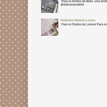
Para os Dindos da Bella uma lemb
@artecaixasatelie
Padrinhos Batismo Lorena
Para os Dindos da Lorena! Para or