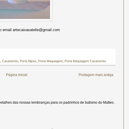
 email artecaixasatelie@gmail.com
e
,
Casamento
,
Porta Bijoux
,
Porta Maquiagem
,
Porta Maquiagem Casamento
Página inicial
Postagem mais antiga
etalhes das nossas lembranças para os padrinhos de batismo do Matteo.