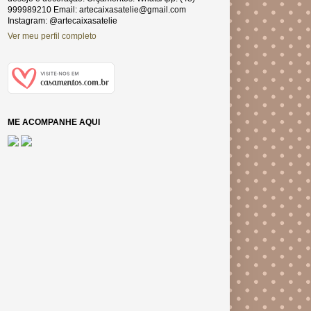
999989210 Email: artecaixasatelie@gmail.com
Instagram: @artecaixasatelie
Ver meu perfil completo
ME ACOMPANHE AQUI