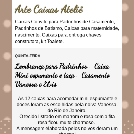
Arte Caixas Ateliê
Caixas Convite para Padrinhos de Casamento,
Padrinhos de Batismo, Caixas para maternidade,
nascimento, Caixas para entrega chaves
construtora, kit Toalete.
QUINTA-FEIRA
Lembrança para Padrinhos - Caixa
Mini espumante e taça - Casamento
Vanessa e Elvis
As 12 caixas para acomodar mini espumante e
doces foram as escolhidas pela noiva Vanessa,
do Rio de Janeiro.
O tecido listrado em marrom e rosa com a fita
rosa ficou muito charmoso.
A mensagem elaborada pelos noivos deram um