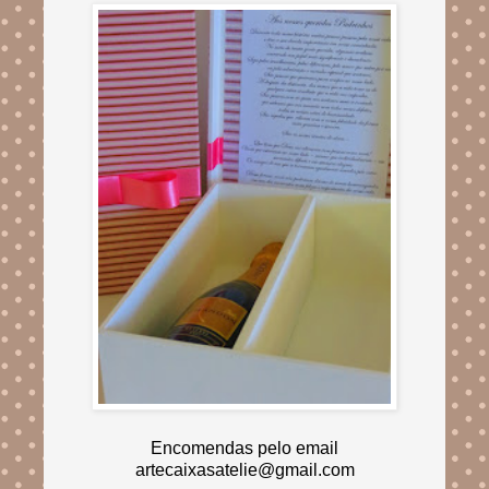
Encomendas pelo email
artecaixasatelie@gmail.com