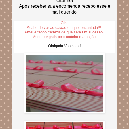
charme!
Após receber sua encomenda recebo esse e
mail querido:
Cris,
Acabo de ver as caixas e fiquei encantada!!!!
Amei e tenho certeza de que será um sucesso!
Muito obrigada pelo carinho e atenção!
Obrigada Vanessa!!