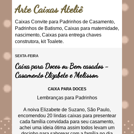
Arte Caixas Ateliê
Caixas Convite para Padrinhos de Casamento,
Padrinhos de Batismo, Caixas para maternidade,
nascimento, Caixas para entrega chaves
construtora, kit Toalete.
SEXTA-FEIRA
Caixa para Doces ou Bem casados -
Casamento Elizabete e Melisson
CAIXA PARA DOCES
Lembranças para Padrinhos
A noiva Elizabete de Suzano, São Paulo,
encomendou 20 lindas caixas para presentear
cada família convidada para seu casamento,
achei uma ideia ótima assim todos levam um
docinho para saborear com a família no dia