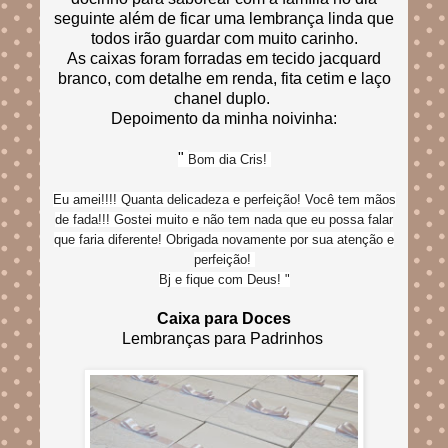
seguinte além de ficar uma lembrança linda que
todos irão guardar com muito carinho.
As caixas foram forradas em tecido jacquard
branco, com detalhe em renda, fita cetim e laço
chanel duplo.
Depoimento da minha noivinha:
"
Bom dia Cris!
Eu amei!!!! Quanta delicadeza e perfeição! Você tem mãos
de fada!!! Gostei muito e não tem nada que eu possa falar
que faria diferente! Obrigada novamente por sua atenção e
perfeição!
Bj e fique com Deus!
"
Caixa para Doces
Lembranças para Padrinhos