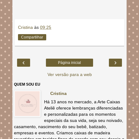
Cristina
às
09:25
Compartilhar
‹
›
Página inicial
Ver versão para a web
QUEM SOU EU
Cristina
Há 13 anos no mercado, a Arte Caixas
Ateliê oferece lembranças diferenciadas
e personalizadas para os momentos
especiais da sua vida, seja seu noivado,
casamento, nascimento do seu bebê, batizado,
empresas e eventos. Criamos caixas de madeira
revestidas em tecidos finos de acordo com seu desejo e