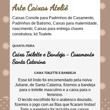
Arte Caixas Ateliê
Caixas Convite para Padrinhos de Casamento,
Padrinhos de Batismo, Caixas para maternidade,
nascimento, Caixas para entrega chaves
construtora, kit Toalete.
QUARTA-FEIRA
Caixa Toilette e Bandeja - Casamento
Santa Catarina
CAIXA TOILETTE E BANDEJA
Esse kit lindo foi encomendado pela noiva
Juliane, de Santa Catarina, fizemos a bandeja
para o toilette masculino e a caixa para o
feminino.
O tecido escolhido foi o arabesco dourado,
fizemos o jogo com as fitas que ficaram lindas!
Toda a papelaria foi incluída nas caixas.