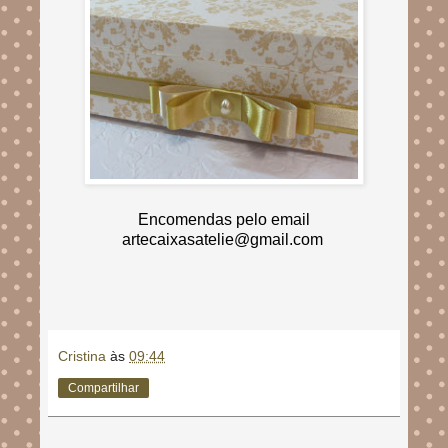
Encomendas pelo email
artecaixasatelie@gmail.com
Cristina
às
09:44
Compartilhar