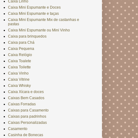
Caixa Linho
Caixa Mini Espumante e Doces
Caixa Mini Espumante e taças
Caixa Mini Espumante Mix de castanhas e
pastas
Caixa Mini Espumante ou Mini Vinho
Caixa para brinquedos
Caixa para Chá
Caixa Pequena
Caixa Relógio
Caixa Toalete
Caixa Toilette
Caixa Vinho
Caixa Vitrine
Caixa Whisky
Caixa Xícara e doces
Caixas Bem Casados
Caixas Forradas
Caixas para Casamento
Caixas para padrinhos
Caixas Personalizadas
Casamento
Casinha de Bonecas