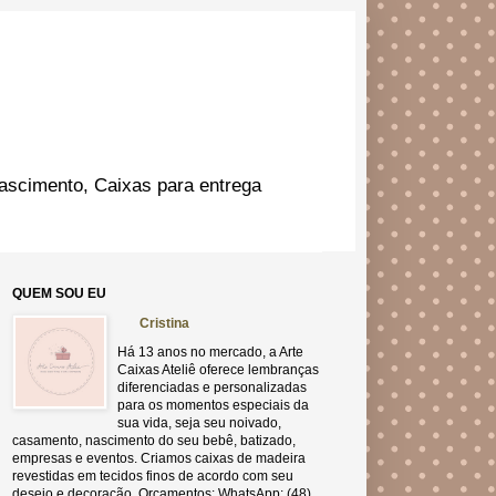
ascimento, Caixas para entrega
QUEM SOU EU
Cristina
Há 13 anos no mercado, a Arte
Caixas Ateliê oferece lembranças
diferenciadas e personalizadas
para os momentos especiais da
sua vida, seja seu noivado,
casamento, nascimento do seu bebê, batizado,
empresas e eventos. Criamos caixas de madeira
revestidas em tecidos finos de acordo com seu
desejo e decoração. Orçamentos: WhatsApp: (48)