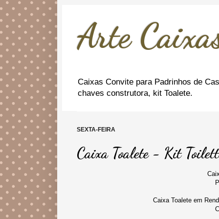
Arte Caixas
Caixas Convite para Padrinhos de Cas
chaves construtora, kit Toalete.
SEXTA-FEIRA
Caixa Toalete - Kit Toilet
Caix
P
Caixa Toalete em Renda
C