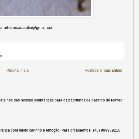
 artecaixasatelie@gmail.com
te
Página inicial
Postagem mais antiga
etalhes das nossas lembranças para os padrinhos de batismo do Matteo.
rança com muito carinho e emoção! Para orçamentos: (48) 999989210