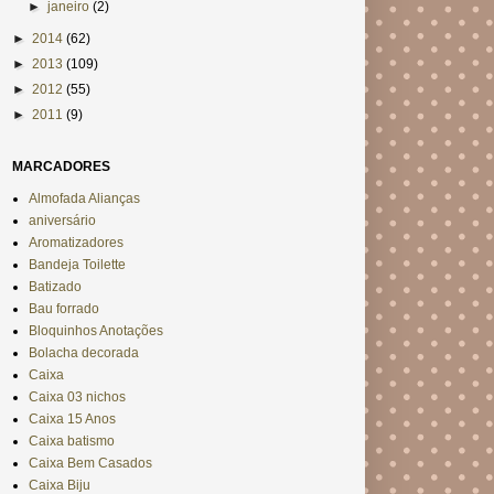
►
janeiro
(2)
►
2014
(62)
►
2013
(109)
►
2012
(55)
►
2011
(9)
MARCADORES
Almofada Alianças
aniversário
Aromatizadores
Bandeja Toilette
Batizado
Bau forrado
Bloquinhos Anotações
Bolacha decorada
Caixa
Caixa 03 nichos
Caixa 15 Anos
Caixa batismo
Caixa Bem Casados
Caixa Biju