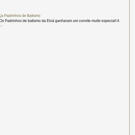
ça Padrinhos de Batismo
s Padrinhos de batismo da Eloá ganharam um convite muito especial! A
..