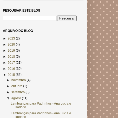
PESQUISAR ESTE BLOG
ARQUIVO DO BLOG
►
2023
(2)
►
2020
(4)
►
2019
(6)
►
2018
(5)
►
2017
(21)
►
2016
(30)
▼
2015
(53)
►
novembro
(4)
►
outubro
(1)
►
setembro
(8)
▼
agosto
(11)
Lembranças para Padrinhos - Ana Lucia e
Rodolfo
Lembranças para Padrinhos - Ana Lucia e
Rodolfo