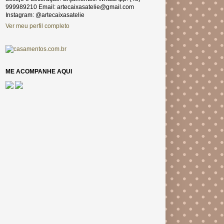
999989210 Email: artecaixasatelie@gmail.com
Instagram: @artecaixasatelie
Ver meu perfil completo
ME ACOMPANHE AQUI