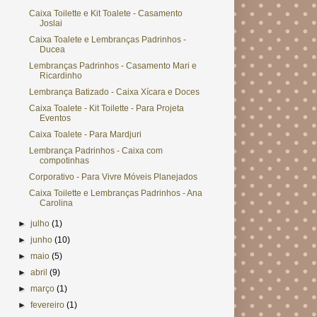
Caixa Toilette e Kit Toalete - Casamento
Joslai
Caixa Toalete e Lembranças Padrinhos -
Ducea
Lembranças Padrinhos - Casamento Mari e
Ricardinho
Lembrança Batizado - Caixa Xícara e Doces
Caixa Toalete - Kit Toilette - Para Projeta
Eventos
Caixa Toalete - Para Mardjuri
Lembrança Padrinhos - Caixa com
compotinhas
Corporativo - Para Vivre Móveis Planejados
Caixa Toilette e Lembranças Padrinhos - Ana
Carolina
►
julho
(1)
►
junho
(10)
►
maio
(5)
►
abril
(9)
►
março
(1)
►
fevereiro
(1)