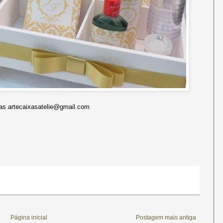
s artecaixasatelie@gmail.com
Página inicial
Postagem mais antiga