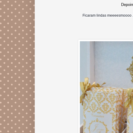
Depoim
Ficaram lindas meeeesmoooo ....