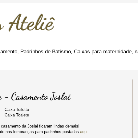
 Ateliê
amento, Padrinhos de Batismo, Caixas para maternidade, n
te - Casamento Joslai
Caixa Toilette
Caixa Toalete
o casamento da Joslai ficaram lindas demais!
do nas lembranças para padrinhos postadas
aqui
.