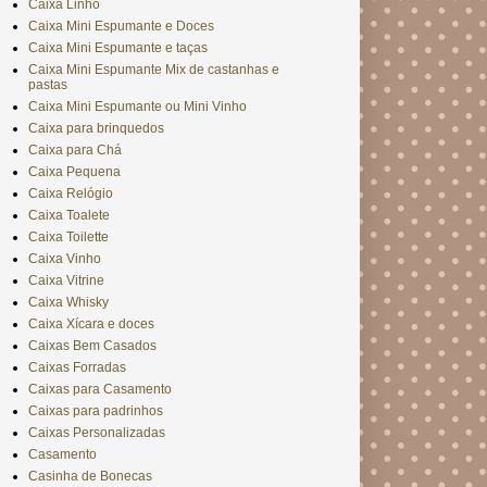
Caixa Linho
Caixa Mini Espumante e Doces
Caixa Mini Espumante e taças
Caixa Mini Espumante Mix de castanhas e
pastas
Caixa Mini Espumante ou Mini Vinho
Caixa para brinquedos
Caixa para Chá
Caixa Pequena
Caixa Relógio
Caixa Toalete
Caixa Toilette
Caixa Vinho
Caixa Vitrine
Caixa Whisky
Caixa Xícara e doces
Caixas Bem Casados
Caixas Forradas
Caixas para Casamento
Caixas para padrinhos
Caixas Personalizadas
Casamento
Casinha de Bonecas