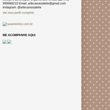
999989210 Email: artecaixasatelie@gmail.com
Instagram: @artecaixasatelie
Ver meu perfil completo
ME ACOMPANHE AQUI