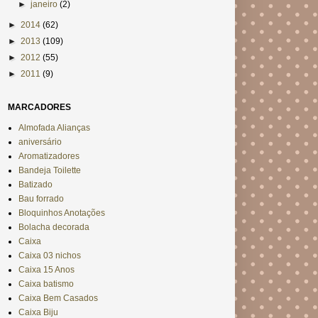
►
janeiro
(2)
►
2014
(62)
►
2013
(109)
►
2012
(55)
►
2011
(9)
MARCADORES
Almofada Alianças
aniversário
Aromatizadores
Bandeja Toilette
Batizado
Bau forrado
Bloquinhos Anotações
Bolacha decorada
Caixa
Caixa 03 nichos
Caixa 15 Anos
Caixa batismo
Caixa Bem Casados
Caixa Biju