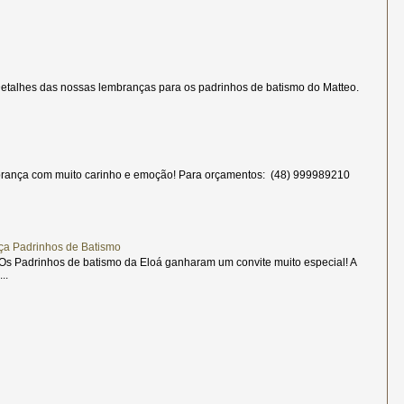
etalhes das nossas lembranças para os padrinhos de batismo do Matteo.
rança com muito carinho e emoção! Para orçamentos: (48) 999989210
ça Padrinhos de Batismo
s Padrinhos de batismo da Eloá ganharam um convite muito especial! A
..