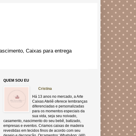
ascimento, Caixas para entrega
QUEM SOU EU
Cristina
Há 13 anos no mercado, a Arte
Caixas Ateliê oferece lembranças
diferenciadas e personalizadas
para os momentos especiais da
sua vida, seja seu noivado,
casamento, nascimento do seu bebê, batizado,
empresas e eventos. Criamos caixas de madeira
revestidas em tecidos finos de acordo com seu
desejo e decoração. Orçamentos: WhatsApp: (48)