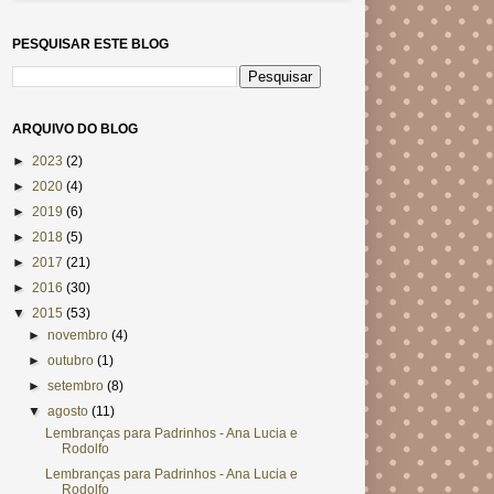
PESQUISAR ESTE BLOG
ARQUIVO DO BLOG
►
2023
(2)
►
2020
(4)
►
2019
(6)
►
2018
(5)
►
2017
(21)
►
2016
(30)
▼
2015
(53)
►
novembro
(4)
►
outubro
(1)
►
setembro
(8)
▼
agosto
(11)
Lembranças para Padrinhos - Ana Lucia e
Rodolfo
Lembranças para Padrinhos - Ana Lucia e
Rodolfo