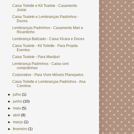
Caixa Toilette e Kit Toalete - Casamento
Joslai
Caixa Toalete e Lembranças Padrinhos -
Ducea
Lembranças Padrinhos - Casamento Mari e
Ricardinho
Lembrança Batizado - Caixa Xícara e Doces
Caixa Toalete - Kit Toilette - Para Projeta
Eventos
Caixa Toalete - Para Mardjuri
Lembrança Padrinhos - Caixa com
compotinhas
Corporativo - Para Vivre Móveis Planejados
Caixa Toilette e Lembranças Padrinhos - Ana
Carolina
►
julho
(1)
►
junho
(10)
►
maio
(5)
►
abril
(9)
►
março
(1)
►
fevereiro
(1)