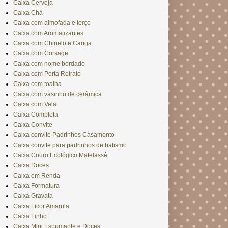
Caixa Cerveja
Caixa Chá
Caixa com almofada e terço
Caixa com Aromatizantes
Caixa com Chinelo e Canga
Caixa com Corsage
Caixa com nome bordado
Caixa com Porta Retrato
Caixa com toalha
Caixa com vasinho de cerâmica
Caixa com Vela
Caixa Completa
Caixa Convite
Caixa convite Padrinhos Casamento
Caixa convite para padrinhos de batismo
Caixa Couro Ecológico Matelassê
Caixa Doces
Caixa em Renda
Caixa Formatura
Caixa Gravata
Caixa Licor Amarula
Caixa Linho
Caixa Mini Espumante e Doces