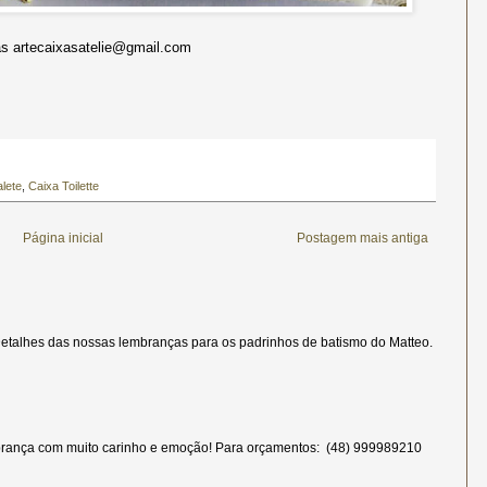
 artecaixasatelie@gmail.com
lete
,
Caixa Toilette
Página inicial
Postagem mais antiga
etalhes das nossas lembranças para os padrinhos de batismo do Matteo.
rança com muito carinho e emoção! Para orçamentos: (48) 999989210