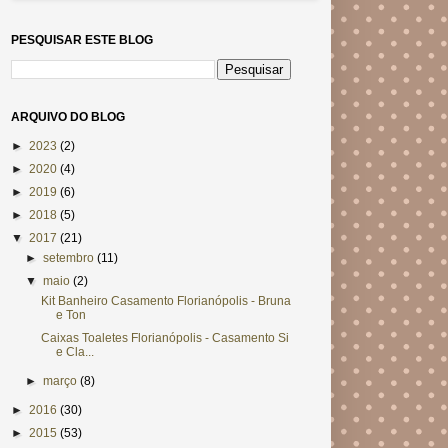
PESQUISAR ESTE BLOG
ARQUIVO DO BLOG
►
2023
(2)
►
2020
(4)
►
2019
(6)
►
2018
(5)
▼
2017
(21)
►
setembro
(11)
▼
maio
(2)
Kit Banheiro Casamento Florianópolis - Bruna
e Ton
Caixas Toaletes Florianópolis - Casamento Si
e Cla...
►
março
(8)
►
2016
(30)
►
2015
(53)