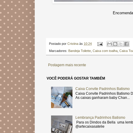
Encomendas
Postado por
Cristina
às
10:24
Marcadores:
Bandeja Toilette
,
Caixa com toalha
,
Caixa Toa
Postagem mais recente
VOCÊ PODERÁ GOSTAR TAMBÉM
Caixa Convite Padrinhos Batismo
Caixa Convite Padrinhos Batismo D
As caixas ganharam baby Chan...
Lembrança Padrinhos Batismo
Para os Dindos da Bella uma lemb
@artecaixasatelie