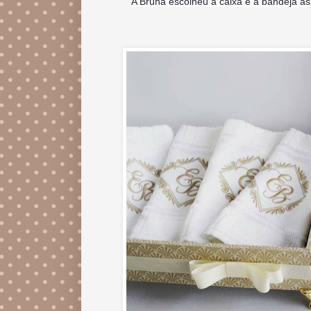
A Bruna escolheu a caixa e a bandeja ass