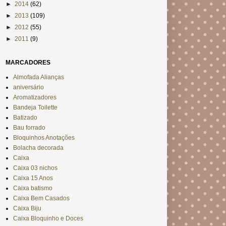
►
2014
(62)
►
2013
(109)
►
2012
(55)
►
2011
(9)
MARCADORES
Almofada Alianças
aniversário
Aromatizadores
Bandeja Toilette
Batizado
Bau forrado
Bloquinhos Anotações
Bolacha decorada
Caixa
Caixa 03 nichos
Caixa 15 Anos
Caixa batismo
Caixa Bem Casados
Caixa Biju
Caixa Bloquinho e Doces