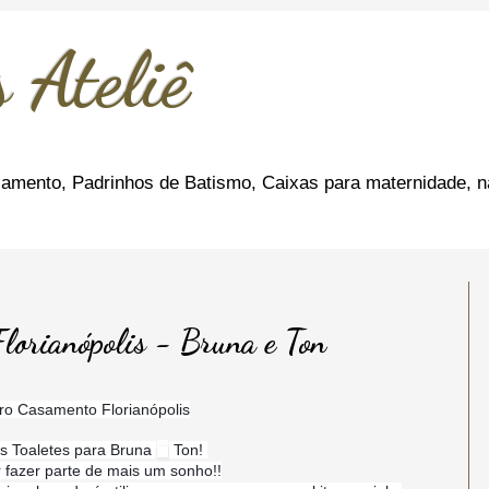
 Ateliê
amento, Padrinhos de Batismo, Caixas para maternidade, n
lorianópolis - Bruna e Ton
iro Casamento Florianópolis
s Toaletes para Bruna
Ton!
 fazer parte de mais um sonho!!