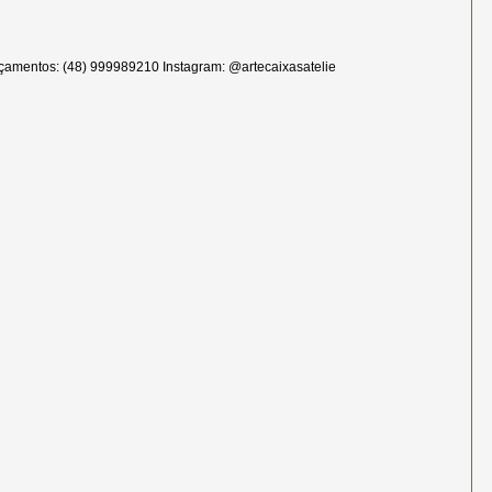
çamentos: (48) 999989210 Instagram: @artecaixasatelie