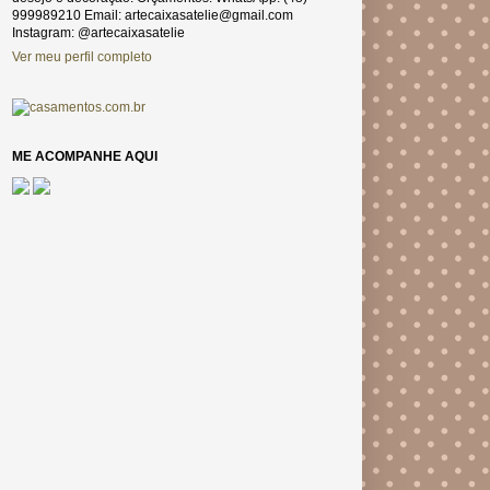
999989210 Email: artecaixasatelie@gmail.com
Instagram: @artecaixasatelie
Ver meu perfil completo
ME ACOMPANHE AQUI