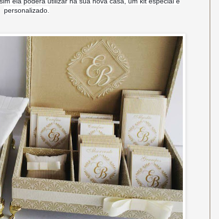
im ela poderá utilizar na sua nova casa, um kit especial e
personalizado.