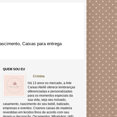
ascimento, Caixas para entrega
QUEM SOU EU
Cristina
Há 13 anos no mercado, a Arte
Caixas Ateliê oferece lembranças
diferenciadas e personalizadas
para os momentos especiais da
sua vida, seja seu noivado,
casamento, nascimento do seu bebê, batizado,
empresas e eventos. Criamos caixas de madeira
revestidas em tecidos finos de acordo com seu
desejo e decoração. Orçamentos: WhatsApp: (48)