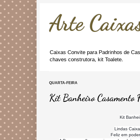
Arte Caixas
Caixas Convite para Padrinhos de Cas
chaves construtora, kit Toalete.
QUARTA-FEIRA
Kit Banheiro Casamento F
Kit Banhe
Lindas Caixa
Feliz em poder