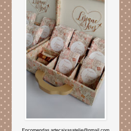
Encomendas artecaixasatelie@gmail.com