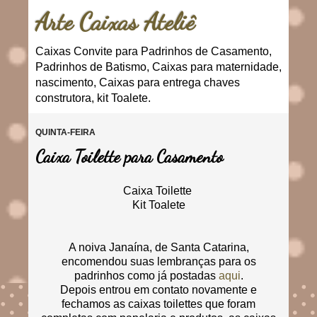
Arte Caixas Ateliê
Caixas Convite para Padrinhos de Casamento,
Padrinhos de Batismo, Caixas para maternidade,
nascimento, Caixas para entrega chaves
construtora, kit Toalete.
QUINTA-FEIRA
Caixa Toilette para Casamento
Caixa Toilette
Kit Toalete
A noiva Janaína, de Santa Catarina,
encomendou suas lembranças para os
padrinhos como já postadas
aqui
.
Depois entrou em contato novamente e
fechamos as caixas toilettes que foram