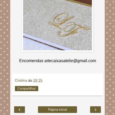
Encomendas artecaixasatelie@gmail.com
Cristina
às
18:15
Compartilhar
‹
›
Página inicial